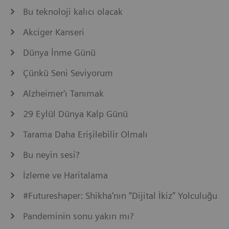
Bu teknoloji kalıcı olacak
Akciger Kanseri
Dünya İnme Günü
Çünkü Seni Seviyorum
Alzheimer'ı Tanımak
29 Eylül Dünya Kalp Günü
Tarama Daha Erişilebilir Olmalı
Bu neyin sesi?
İzleme ve Haritalama
#Futureshaper: Shikha'nın “Dijital İkiz” Yolculuğu
Pandeminin sonu yakın mı?