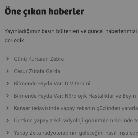
Öne çıkan haberler
Yayınladığımız basın bültenleri ve güncel haberlerimizi
derledik.
Günü Kurtaran Zebra
Cesur Zürafa Gerda
Bilmende Fayda Var: D Vitamini
Bilmende Fayda Var: Nörolojik Hastalıklar ve Beyin 
Kanser tedavisinde yapay zekanın gücünden yarar
Üretken yapay zekâ radyoloji görüntülemelerinde teş
Yapay Zeka radyoterapinin geleceğini nasıl inşa edi