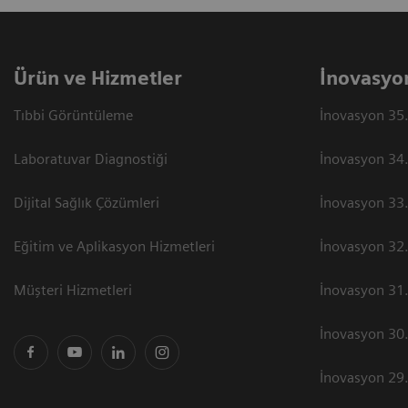
Ürün ve Hizmetler
İnovasyo
Tıbbi Görüntüleme
İnovasyon 35.
Laboratuvar Diagnostiği
İnovasyon 34.
Dijital Sağlık Çözümleri
İnovasyon 33.
Eğitim ve Aplikasyon Hizmetleri
İnovasyon 32.
Müşteri Hizmetleri
İnovasyon 31.
İnovasyon 30.
İnovasyon 29.