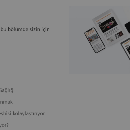
 bu bölümde sizin için
Sağlığı
lanmak
hisi kolaylaştırıyor
yor?