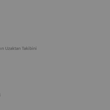
n Uzaktan Takibini
i