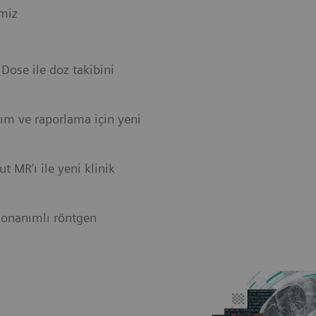
imiz
Dose ile doz takibini
ım ve raporlama için yeni
 MR’ı ile yeni klinik
donanımlı röntgen