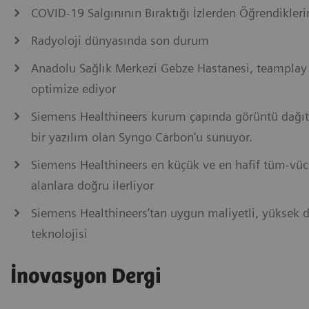
COVID-19 Salgınının Bıraktığı İzlerden Öğrendikler
Radyoloji dünyasında son durum
Anadolu Sağlık Merkezi Gebze Hastanesi, teamplay 
optimize ediyor
Siemens Healthineers kurum çapında görüntü dağıt
bir yazılım olan Syngo Carbon’u sunuyor.
Siemens Healthineers en küçük ve en hafif tüm-vücut
alanlara doğru ilerliyor
Siemens Healthineers’tan uygun maliyetli, yüksek 
teknolojisi
İnovasyon Dergi