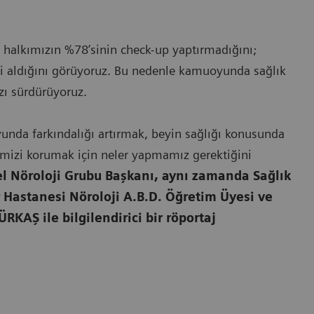
 halkımızın %78’sinin check-up yaptırmadığını;
eti aldığını görüyoruz. Bu nedenle kamuoyunda sağlık
zı sürdürüyoruz.
nda farkındalığı artırmak, beyin sağlığı konusunda
dimizi korumak için neler yapmamız gerektiğini
el Nöroloji Grubu Başkanı, aynı zamanda Sağlık
ir Hastanesi Nöroloji A.B.D. Öğretim Üyesi ve
KAŞ ile bilgilendirici bir röportaj