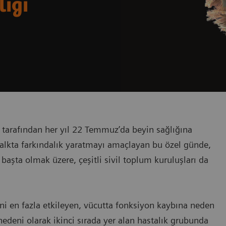
lığı
arafından her yıl 22 Temmuz’da beyin sağlığına
halkta farkındalık yaratmayı amaçlayan bu özel günde,
aşta olmak üzere, çeşitli sivil toplum kuruluşları da
ni en fazla etkileyen, vücutta fonksiyon kaybına neden
edeni olarak ikinci sırada yer alan hastalık grubunda