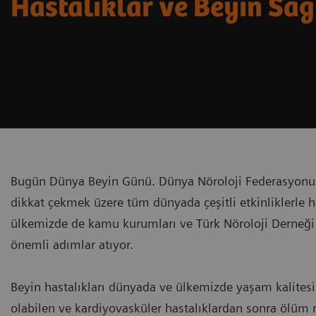
Hastalıklar ve Beyin Sağ
Bugün Dünya Beyin Günü. Dünya Nöroloji Federasyonu t
dikkat çekmek üzere tüm dünyada çeşitli etkinliklerle 
ülkemizde de kamu kurumları ve Türk Nöroloji Derneği b
önemli adımlar atıyor.
Beyin hastalıkları dünyada ve ülkemizde yaşam kalitesi
olabilen ve kardiyovasküler hastalıklardan sonra ölüm n