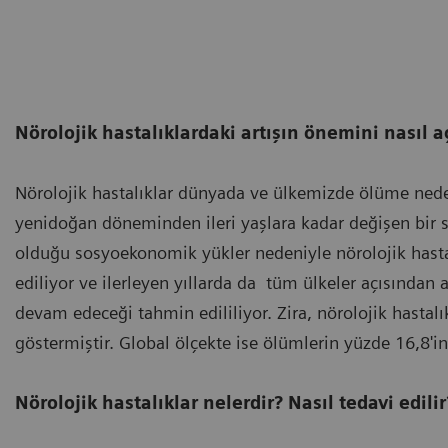
Nörolojik hastalıklardaki artışın önemini nasıl a
Nörolojik hastalıklar dünyada ve ülkemizde ölüme neden 
yenidoğan döneminden ileri yaşlara kadar değişen bir
olduğu sosyoekonomik yükler nedeniyle nörolojik hastal
ediliyor ve ilerleyen yıllarda da tüm ülkeler açısında
devam edeceği tahmin edililiyor. Zira, nörolojik hastal
göstermiştir. Global ölçekte ise ölümlerin yüzde 16,8'i
Nörolojik hastalıklar nelerdir? Nasıl tedavi edilir