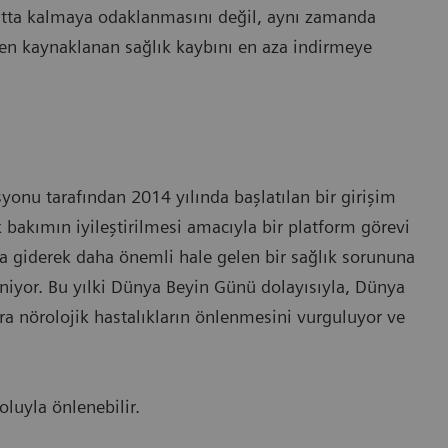
ayatta kalmaya odaklanmasını değil, aynı zamanda
kten kaynaklanan sağlık kaybını en aza indirmeye
nu tarafından 2014 yılında başlatılan bir girişim
k bakımın iyileştirilmesi amacıyla bir platform görevi
zda giderek daha önemli hale gelen bir sağlık sorununa
leniyor. Bu yılki Dünya Beyin Günü dolayısıyla, Dünya
ra nörolojik hastalıkların önlenmesini vurguluyor ve
oluyla önlenebilir.