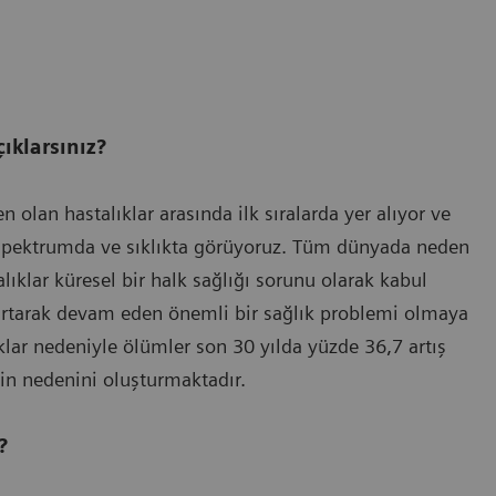
çıklarsınız?
olan hastalıklar arasında ilk sıralarda yer alıyor ve
 spektrumda ve sıklıkta görüyoruz. Tüm dünyada neden
ıklar küresel bir halk sağlığı sorunu olarak kabul
n artarak devam eden önemli bir sağlık problemi olmaya
ıklar nedeniyle ölümler son 30 yılda yüzde 36,7 artış
nin nedenini oluşturmaktadır.
?