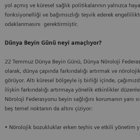
yol açmış ve küresel sağlık politikalarının yalnızca h
fonksiyonelliği ve bağımsızlığı teşvik ederek engellili
odaklanmasını gerektirmiştir.
Dünya Beyin Günü neyi amaçlıyor?
22 Temmuz Dünya Beyin Günü, Dünya Nöroloji Federasyo
olarak, dünya çapında farkındalığı artırmak ve nöroloji
görüyor. Altı küresel bölgeyle iş birliği içinde, çağımı
ilişkin farkındalığı artırmaya yönelik etkinlikler düzen
Nöroloji Federasyonu beyin sağlığını korumanın yanı sı
beş temel noktanın da altını çiziyor:
• Nörolojik bozukluklar erken teşhis ve etkili yönetim y