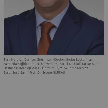
Türk Nöroloji Derneği Girişimsel Nöroloji Grubu Başkanı, aynı
zamanda Sağlık Bilimleri Üniversitesi Kartal Dr. Lütfi Kırdar Şehir
Hastanesi Nöroloji A.B.D. Öğretim Üyesi ve İnme Merkezi
Sorumlusu Sayın Prof. Dr. Erdem GÜRKAŞ