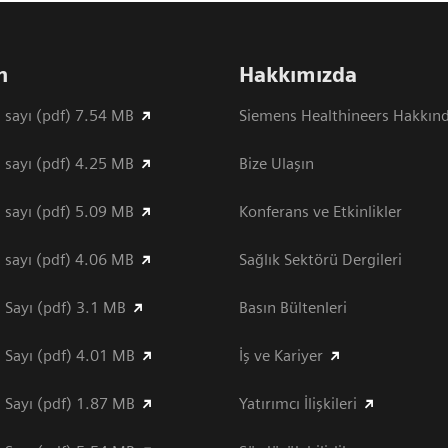
n
Hakkımızda
 sayı (pdf) 7.54 MB
Siemens Healthineers Hakkın
 sayı (pdf) 4.25 MB
Bize Ulaşın
 sayı (pdf) 5.09 MB
Konferans ve Etkinlikler
 sayı (pdf) 4.06 MB
Sağlık Sektörü Dergileri
 Sayı (pdf) 3.1 MB
Basın Bültenleri
 Sayı (pdf) 4.01 MB
İş ve Kariyer
 Sayı (pdf) 1.87 MB
Yatırımcı İlişkileri