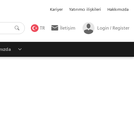
Kariyer
Yatırımcı ilişkileri
Hakkımızda
TR
İletişim
Login / Register
mızda