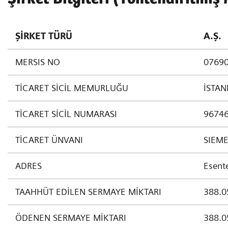
ŞİRKET TÜRÜ
A.Ş.
MERSIS NO
0769
TİCARET SİCİL MEMURLUĞU
İSTAN
TİCARET SİCİL NUMARASI
9674
TİCARET ÜNVANI
SIEME
ADRES
Esent
TAAHHÜT EDİLEN SERMAYE MİKTARI
388.0
ÖDENEN SERMAYE MİKTARI
388.0