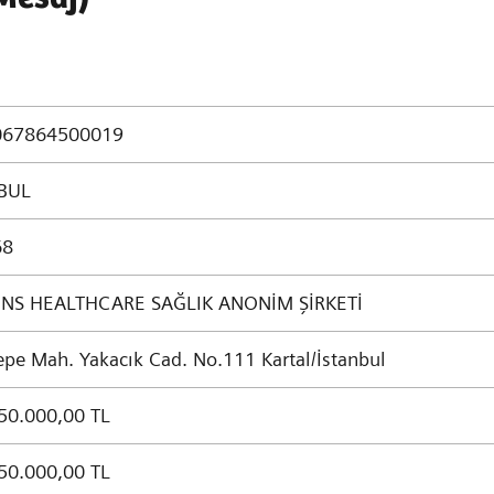
067864500019
BUL
68
NS HEALTHCARE SAĞLIK ANONİM ŞİRKETİ
epe Mah. Yakacık Cad. No.111 Kartal/İstanbul
50.000,00 TL
50.000,00 TL