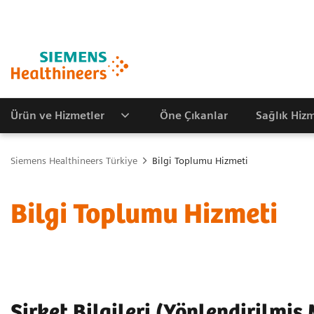
Ürün ve Hizmetler
Öne Çıkanlar
Sağlık Hizm
Siemens Healthineers Türkiye
Bilgi Toplumu Hizmeti
Bilgi Toplumu Hizmeti
Şirket Bilgileri (Yönlendirilmiş