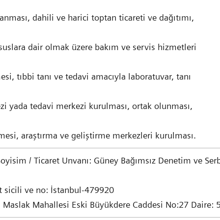
anması, dahili ve harici toptan ticareti ve dağıtımı,
uslara dair olmak üzere bakım ve servis hizmetleri
esi, tıbbi tanı ve tedavi amacıyla laboratuvar, tanı
zi yada tedavi merkezi kurulması, ortak olunması,
lmesi, araştırma ve geliştirme merkezleri kurulması.
Soyisim / Ticaret Unvanı: Güney Bağımsız Denetim ve Ser
t sicili ve no: İstanbul-479920
 Maslak Mahallesi Eski Büyükdere Caddesi No:27 Daire: 54