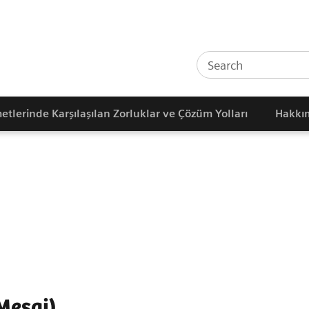
etlerinde Karşılaşılan Zorluklar ve Çözüm Yolları
Hakkı
 Mesaj)