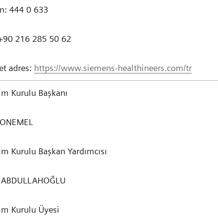
on: 444 0 633
 +90 216 285 50 62
et adres:
https://www.siemens-healthineers.com/tr
im Kurulu Başkanı
 SONEMEL
im Kurulu Başkan Yardımcısı
n ABDULLAHOĞLU
im Kurulu Üyesi