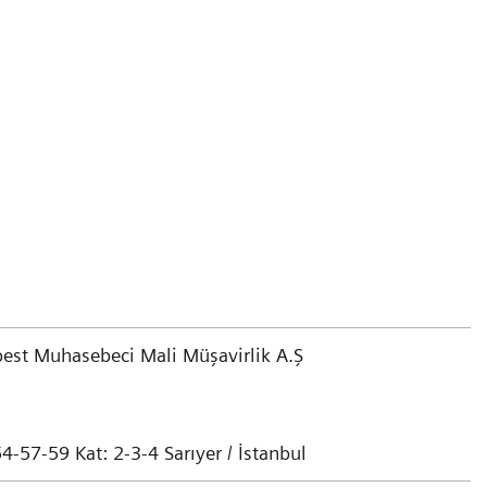
best Muhasebeci Mali Müşavirlik A.Ş
-57-59 Kat: 2-3-4 Sarıyer / İstanbul