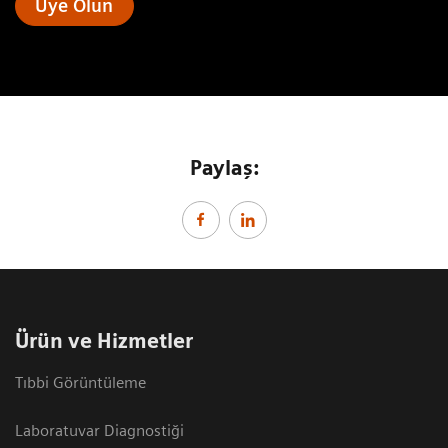
Üye Olun
Paylaş:
Ürün ve Hizmetler
Tıbbi Görüntüleme
Laboratuvar Diagnostiği