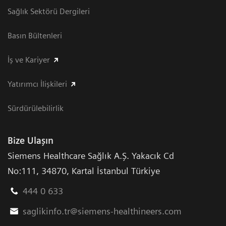
Sağlık Sektörü Dergileri
Basın Bültenleri
İş ve Kariyer
Yatırımcı İlişkileri
Sürdürülebilirlik
Bize Ulaşın
Siemens Healthcare Sağlık A.Ş. Yakacık Cd
No:111
,
34870
,
Kartal İstanbul Türkiye
444 0 633
saglikinfo.tr@siemens-healthineers.com