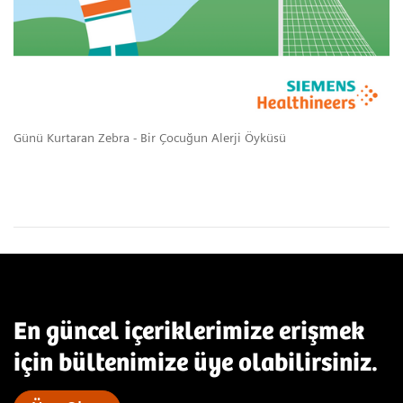
Günü Kurtaran Zebra - Bir Çocuğun Alerji Öyküsü
En güncel içeriklerimize erişmek
için bültenimize üye olabilirsiniz.