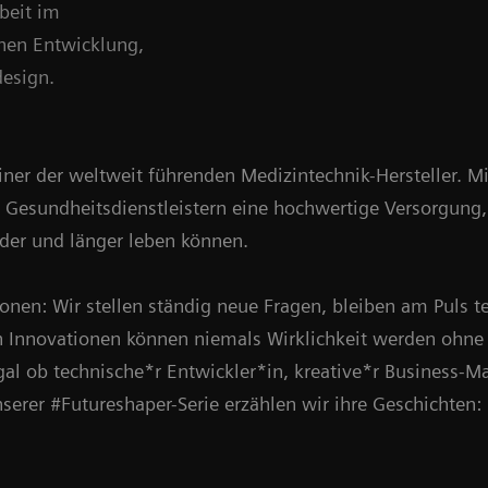
beit im
chen Entwicklung,
esign.
iner der weltweit führenden Medizintechnik-Hersteller. 
Gesundheitsdienstleistern eine hochwertige Versorgung,
der und länger leben können.
onen: Wir stellen ständig neue Fragen, bleiben am Puls 
 Innovationen können niemals Wirklichkeit werden ohne
gal ob technische*r Entwickler*in, kreative*r Business-M
serer #Futureshaper-Serie erzählen wir ihre Geschichten: