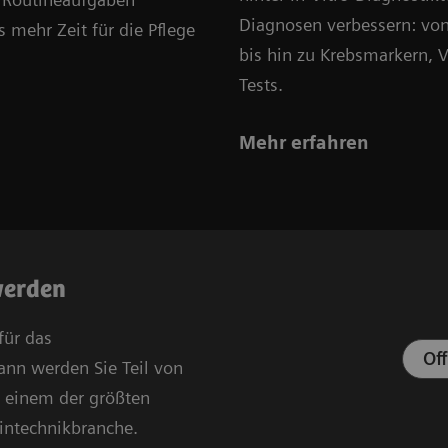
Diagnosen verbessern: vo
s mehr Zeit für die Pflege
bis hin zu Krebsmarkern, 
Tests.
Mehr erfahren
werden
für das
Of
nn werden Sie Teil von
, einem der größten
intechnikbranche.