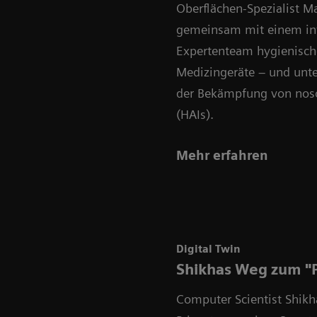
Oberflächen-Spezialist Ma
gemeinsam mit einem int
Expertenteam hygienisch
Medizingeräte – und unte
der Bekämpfung von noso
(HAIs).
Mehr erfahren
Digital Twin
Shikhas Weg zum "P
Computer Scientist Shikh