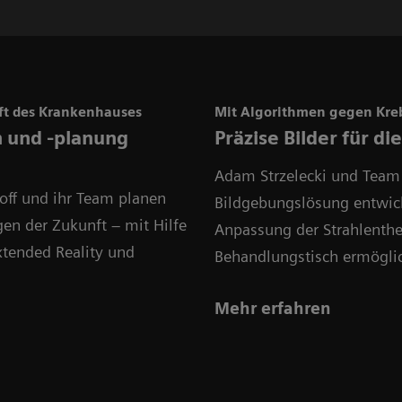
ft des Krankenhauses
Mit Algorithmen gegen Kre
 und -planung
Präzise Bilder für di
Adam Strzelecki und Team
hoff und ihr Team planen
Bildgebungslösung entwick
en der Zukunft – mit Hilfe
Anpassung der Strahlenthe
xtended Reality und
Behandlungstisch ermöglic
Mehr erfahren