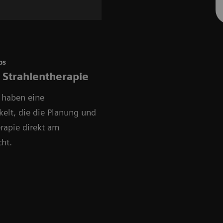
bs
e Strahlentherapie
 haben eine
elt, die die Planung und
rapie direkt am
ht.