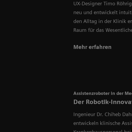
UX-Designer Timo Röhrig
neu und entwickelt intuit
den Alltag in der Klinik 
Raum für das Wesentliche
Mehr erfahren
Assistenzroboter in der Me
Der Robotik-Innova
Ingenieur Dr. Chiheb Da
entwickeln klinische Assi
Krankenhauspersonal bei