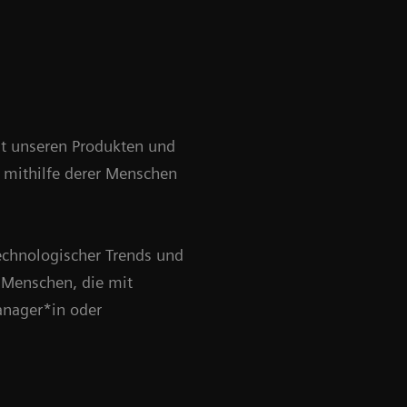
Mit unseren Produkten und
 mithilfe derer Menschen
technologischer Trends und
 Menschen, die mit
anager*in oder