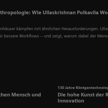
thropologie: Wie Ullaskrishnan Poikavila W
häuser kämpfen mit ähnlichen Herausforderungen. Ullas
ür bessere Workflows – und zeigt, warum dabei der Mens
130 Jahre Röntgentechnolo
chen Mensch und
Die hohe Kunst der 
Innovation