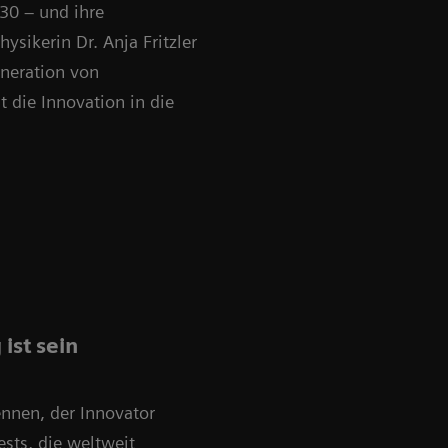
30 – und ihre
ysikerin Dr. Anja Fritzler
eneration von
die Innovation in die
ist sein
nnen, der Innovator
ests, die weltweit