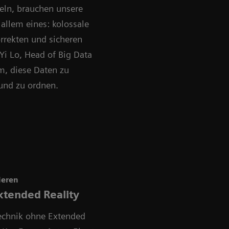
eln, brauchen unsere
allem eines: kolossale
orrekten und sicheren
Yi Lo, Head of Big Data
m, diese Daten zu
 und zu ordnen.
ieren
xtended Reality
echnik ohne Extended