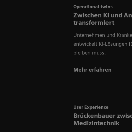
Operational twins
Zwischen KI und An
transformiert
Unternehmen und Kranken
entwickelt KI‑Lösungen f
bleiben muss.
Mehr erfahren
User Experience
Brückenbauer zwis
Medizintechnik