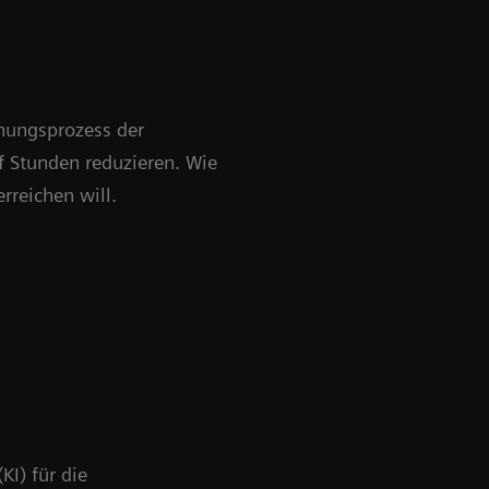
anungsprozess der
f Stunden reduzieren. Wie
rreichen will.
n
KI) für die