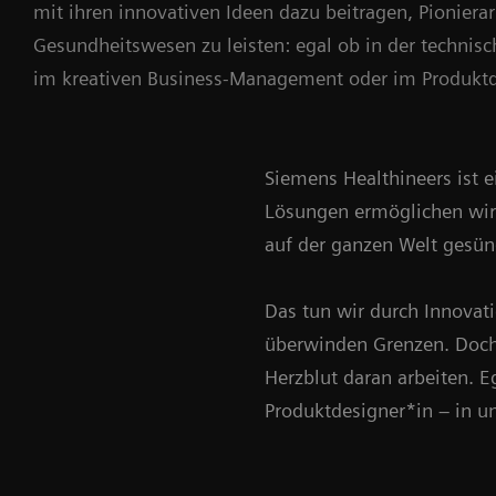
mit ihren innovativen Ideen dazu beitragen, Pionierar
Gesundheitswesen zu leisten: egal ob in der technis
im kreativen Business-Management oder im Produktd
Siemens Healthineers ist e
Lösungen ermöglichen wir 
auf der ganzen Welt gesün
Das tun wir durch Innovati
überwinden Grenzen. Doch
Herzblut daran arbeiten. E
Produktdesigner*in – in un