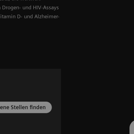
n Drogen- und HIV-Assays
Vitamin D- und Alzheimer-
fene Stellen finden