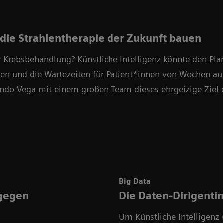
 die Strahlentherapie der Zukunft bauen
 Krebsbehandlung? Künstliche Intelligenz könnte den Pl
ren und die Wartezeiten für Patient*innen von Wochen au
ndo Vega mit einem großen Team dieses ehrgeizige Ziel e
Big Data
 gegen
Die Daten-Dirigenti
Um Künstliche Intelligenz (