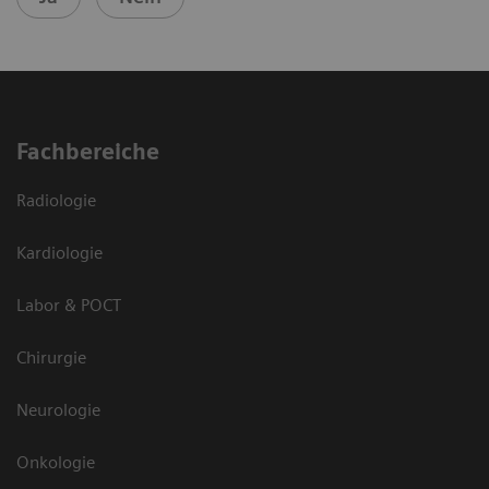
Fachbereiche
Radiologie
Kardiologie
Labor & POCT
Chirurgie
Neurologie
Onkologie