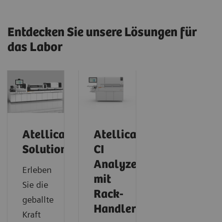
Entdecken Sie unsere Lösungen für
das Labor
Atellica
Atellica
Solution
CI
Analyzer
Erleben
mit
Sie die
Rack-
geballte
Handler
Kraft