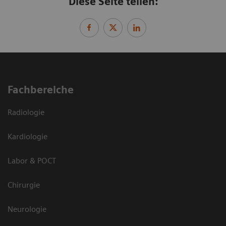
Diese Seite teilen:
Fachbereiche
Radiologie
Kardiologie
Labor & POCT
Chirurgie
Neurologie