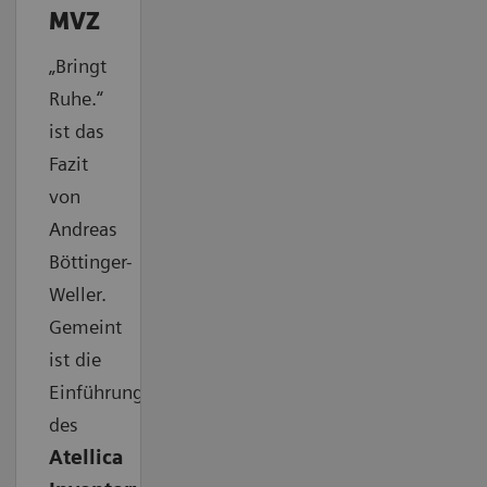
MVZ
„Bringt
Ruhe.“
ist das
Fazit
von
Andreas
Böttinger-
Weller.
Gemeint
ist die
Einführung
des
Atellica