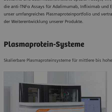
die anti-TNFα Assays für Adalimumab, Infliximab und E
unser umfangreiches Plasmaproteinportfolio und vertra
der Weiterentwicklung unserer Produkte.
Plasmaprotein-Systeme
Skalierbare Plasmaproteinsysteme für mittlere bis h