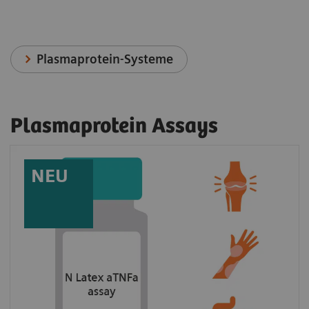
Plasmaprotein-Systeme
Plasmaprotein Assays
NEU