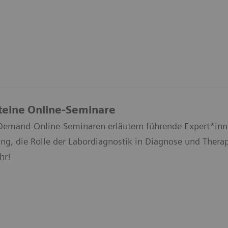
teine Online-Seminare
Demand-Online-Seminaren erläutern führende Expert*inne
ng, die Rolle der Labordiagnostik in Diagnose und Thera
hr!