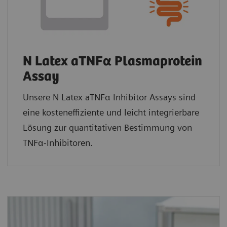
N Latex aTNFα Plasmaprotein
Assay
Unsere N Latex aTNFα Inhibitor Assays sind
eine kosteneffiziente und leicht integrierbare
Lösung zur quantitativen Bestimmung von
TNFα-Inhibitoren.