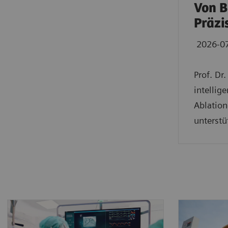
Von B
Präzi
2026-0
Prof. Dr
intellig
Ablation
unterstü