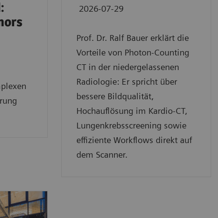
:
2026-07-29
mors
Prof. Dr. Ralf Bauer erklärt die
Vorteile von Photon-Counting
CT in der niedergelassenen
Radiologie: Er spricht über
mplexen
bessere Bildqualität,
erung
Hochauflösung im Kardio-CT,
Lungenkrebsscreening sowie
effiziente Workflows direkt auf
dem Scanner.