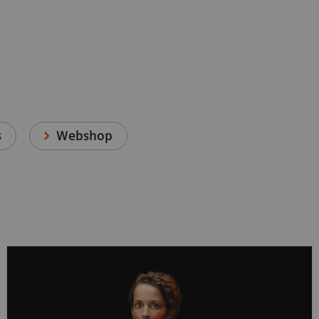
s
Webshop