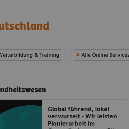
eutschland
Weiterbildung & Training
Alle Online Service
undheitswesen
Global führend, lokal
verwurzelt - Wir leisten
Pionierarbeit im