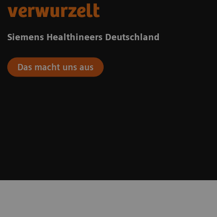
verwurzelt
Siemens Healthineers Deutschland
Das macht uns aus