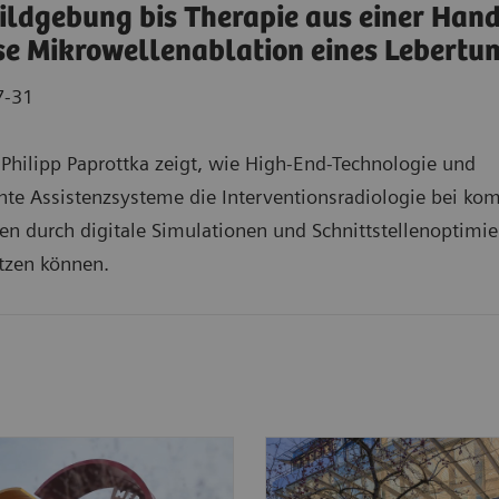
ildgebung bis Therapie aus einer Hand
se Mikrowellenablation eines Lebertu
7-31
. Philipp Paprottka zeigt, wie High-End-Technologie und
ente Assistenzsysteme die Interventionsradiologie bei ko
en durch digitale Simulationen und Schnittstellenoptimi
tzen können.