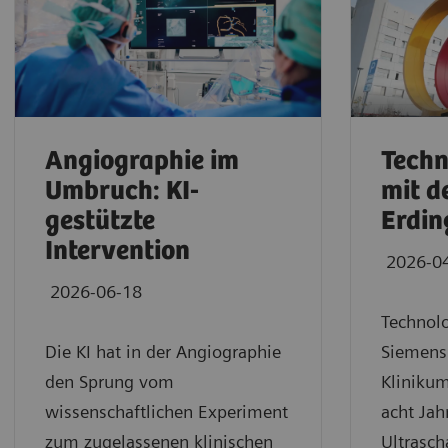
Angiographie im
Techn
Umbruch: KI-
mit d
gestützte
Erdin
Intervention
2026-0
2026-06-18
Technolo
Die KI hat in der Angiographie
Siemens
den Sprung vom
Klinikum
wissenschaftlichen Experiment
acht Jah
zum zugelassenen klinischen
Ultrasch