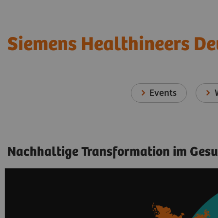
Siemens Healthineers D
Events
Nachhaltige Transformation im Ges