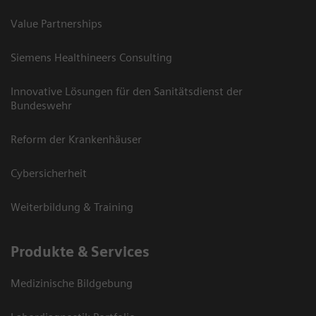
Value Partnerships
Siemens Healthineers Consulting
Innovative Lösungen für den Sanitätsdienst der
Bundeswehr
Reform der Krankenhäuser
Cybersicherheit
Weiterbildung & Training
Produkte & Services
Medizinische Bildgebung