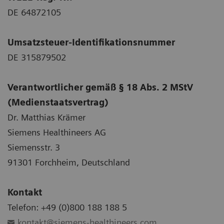
DE 64872105
Umsatzsteuer-Identifikationsnummer
DE 315879502
Verantwortlicher gemäß § 18 Abs. 2 MStV
(Medienstaatsvertrag)
Dr. Matthias Krämer
Siemens Healthineers AG
Siemensstr. 3
91301 Forchheim, Deutschland
Kontakt
Telefon: +49 (0)800 188 188 5
kontakt@siemens-healthineers.com