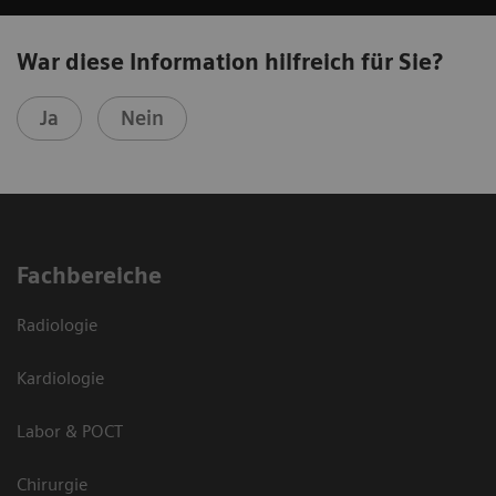
War diese Information hilfreich für Sie?
Ja
Nein
Fachbereiche
Radiologie
Kardiologie
Labor & POCT
Chirurgie