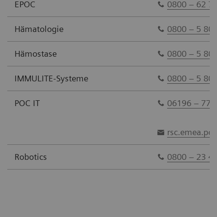
EPOC
0800 – 62 73
Hämatologie
0800 – 5 80
Hämostase
0800 – 5 80
IMMULITE-Systeme
0800 – 5 80
POC IT
06196 – 772
rsc.emea.po
Robotics
0800 – 23 46