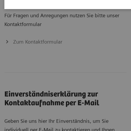
Für Fragen und Anregungen nutzen Sie bitte unser
Kontaktformular
Zum Kontaktformular
Einverständniserklärung zur
Kontaktaufnahme per E-Mail
Geben Sie uns hier Ihr Einverständnis, um Sie
individuell per E-Mail zu kontaktieren und Ihnen