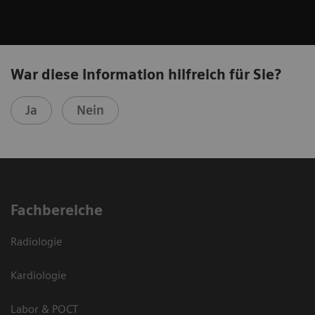
War diese Information hilfreich für Sie?
Ja
Nein
Fachbereiche
Radiologie
Kardiologie
Labor & POCT