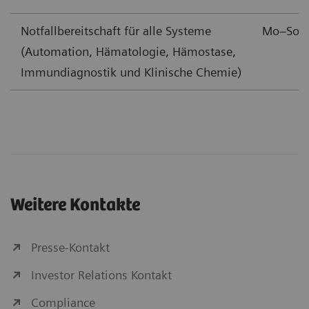
Notfallbereitschaft für alle Systeme
Mo–S
(Automation, Hämatologie, Hämostase,
Immundiagnostik und Klinische Chemie)
Weitere Kontakte
Presse-Kontakt
Investor Relations Kontakt
Compliance