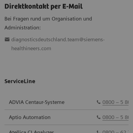
Direktkontakt per E-Mail
Bei Fragen rund um Organisation und
Administration:
diagnosticsdeutschland.team@siemens-
healthineers.com
ServiceLine
ADVIA Centaur-Systeme
0800 – 5 80
Aptio Automation
0800 – 5 80
Atellica CI Analyzer
0800 – 62 73