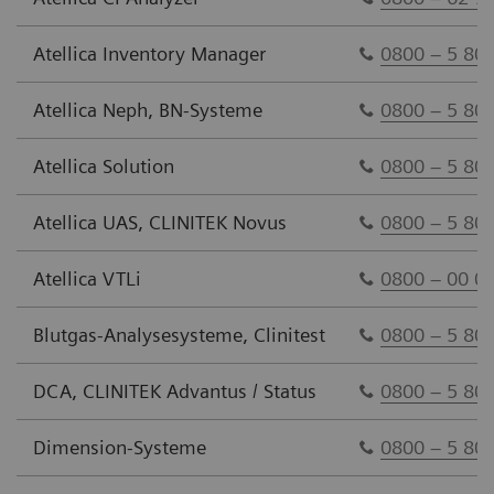
Atellica Inventory Manager
0800 – 5 80
Atellica Neph, BN-Systeme
0800 – 5 80
Atellica Solution
0800 – 5 80
Atellica UAS, CLINITEK Novus
0800 – 5 80
Atellica VTLi
0800 – 00 01
Blutgas-Analysesysteme, Clinitest
0800 – 5 80
DCA, CLINITEK Advantus / Status
0800 – 5 80
Dimension-Systeme
0800 – 5 80