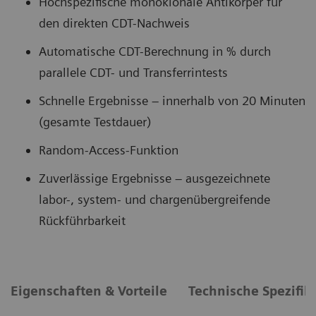
Hochspezifische monoklonale Antikörper für
den direkten CDT-Nachweis
Automatische CDT-Berechnung in % durch
parallele CDT- und Transferrintests
Schnelle Ergebnisse – innerhalb von 20 Minuten
(gesamte Testdauer)
Random-Access-Funktion
Zuverlässige Ergebnisse – ausgezeichnete
labor-, system- und chargenübergreifende
Rückführbarkeit
Eigenschaften & Vorteile
Technische Spezifik