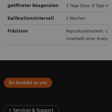
geöffneter Reagenzien
3 Tage (bzw. 6 Tage mi
Kalibrationsintervall
2 Wochen
Präzision
Reproduzierbarkeit: < 4
innerhalb einer Analyse
Ihr Kontakt zu uns
Services & Support