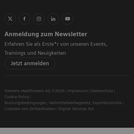
Anmeldung zum Newsletter
Erfahren Sie als Erste*r von unseren Events,
Trainings und Neuigkeiten
Jetzt anmelden
Siemens Healthineers AG ©2026
Impressum
Datenschutz
Cookie Policy
Nutzungsbedingungen, Heilmittelwerbegesetz, Exportkontrolle
Lizenzen von Drittanbietern
Digital Services Act