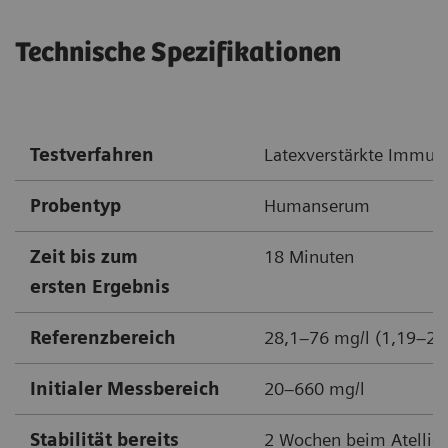
Technische Spezifikationen
Testverfahren
Latexverstärkte Immun
Probentyp
Humanserum
Zeit bis zum
18 Minuten
ersten Ergebnis
Referenzbereich
28,1–76 mg/l (1,19–2,
Initialer Messbereich
20–660 mg/l
Stabilität bereits
2 Wochen beim Atellic