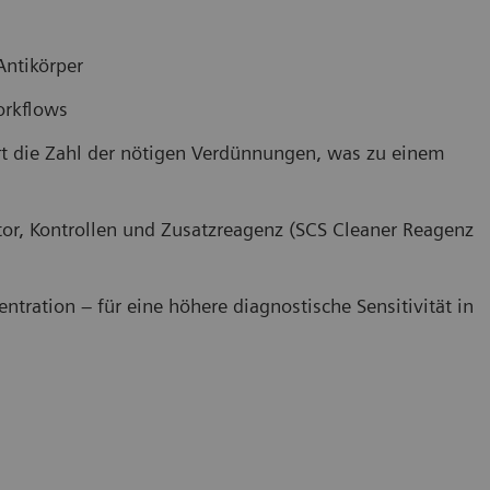
Antikörper
orkflows
ert die Zahl der nötigen Verdünnungen, was zu einem
rator, Kontrollen und Zusatzreagenz (SCS Cleaner Reagenz
ration – für eine höhere diagnostische Sensitivität in