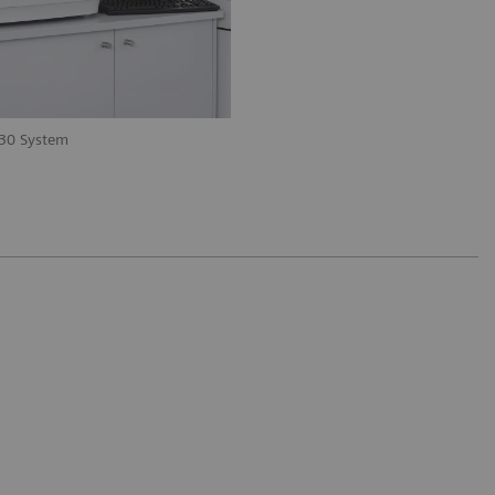
30 System
Zur Verwendung auf dem BN II Syste