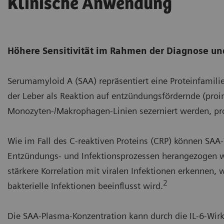
Klinische Anwendung
Höhere Sensitivität im Rahmen der Diagnose 
Serumamyloid A (SAA) repräsentiert eine Proteinfamilie 
der Leber als Reaktion auf entzündungsfördernde (proin
Monozyten-/Makrophagen-Linien sezerniert werden, pro
Wie im Fall des C-reaktiven Proteins (CRP) können SAA
Entzündungs- und Infektionsprozessen herangezogen w
stärkere Korrelation mit viralen Infektionen erkennen
2
bakterielle Infektionen beeinflusst wird.
Die SAA-Plasma-Konzentration kann durch die IL-6-Wir