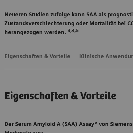
Neueren Studien zufolge kann SAA als prognosti
Zustandsverschlechterung oder Mortalität bei 
3,4,5
herangezogen werden.
Zur Verwendung auf dem BN
Eigenschaften & Vorteile
Klinische Anwendu
Eigenschaften & Vorteile
Der Serum Amyloid A (SAA) Assay* von Siemens 
Merkmale aus: