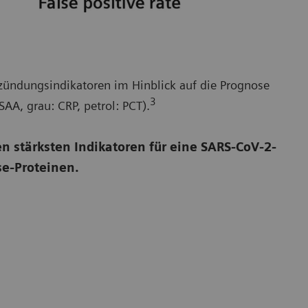
zündungsindikatoren im Hinblick auf die Prognose
3
A, grau: CRP, petrol: PCT).
n stärksten Indikatoren für eine SARS-CoV-2-
e-Proteinen.