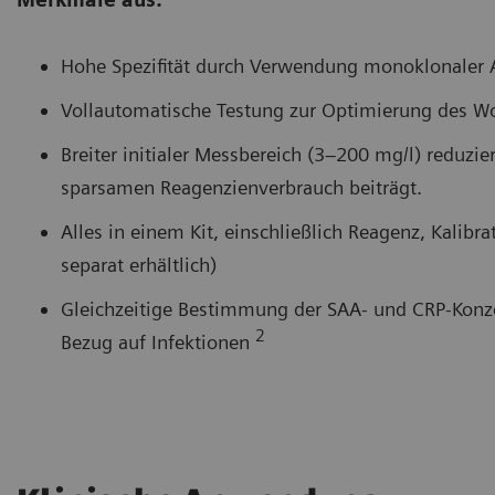
Hohe Spezifität durch Verwendung monoklonaler 
Vollautomatische Testung zur Optimierung des W
Breiter initialer Messbereich (3–200 mg/l) reduzi
sparsamen Reagenzienverbrauch beiträgt.
Alles in einem Kit, einschließlich Reagenz, Kalib
separat erhältlich)
Gleichzeitige Bestimmung der SAA- und CRP-Konzent
2
Bezug auf Infektionen