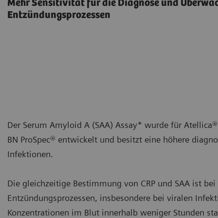
Mehr Sensitivität für die Diagnose und Überw
Entzündungsprozessen
Der Serum Amyloid A (SAA) Assay* wurde für Atellica
BN ProSpec® entwickelt und besitzt eine höhere diagnos
Infektionen.
Die gleichzeitige Bestimmung von CRP und SAA ist bei
Entzündungsprozessen, insbesondere bei viralen Infekti
Konzentrationen im Blut innerhalb weniger Stunden sta