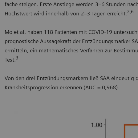
fache steigen. Erste Anstiege werden 3–6 Stunden nach
2,6
Höchstwert wird innerhalb von 2–3 Tagen erreicht.
Mo et al. haben 118 Patienten mit COVID‐19 untersucht
prognostische Aussagekraft der Entzündungsmarker S
ermitteln, ein mathematisches Verfahren zur Bestimmu
3
Test.
Von den drei Entzündungsmarkern ließ SAA eindeutig d
Krankheitsprogression erkennen (AUC = 0,968).