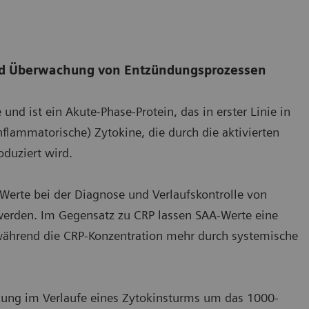
und Überwachung von Entzündungsprozessen
und ist ein Akute-Phase-Protein, das in erster Linie in
flammatorische) Zytokine, die durch die aktivierten
duziert wird.
-Werte bei der Diagnose und Verlaufskontrolle von
erden. Im Gegensatz zu CRP lassen SAA-Werte eine
, während die CRP-Konzentration mehr durch systemische
kung im Verlaufe eines Zytokinsturms um das 1000-