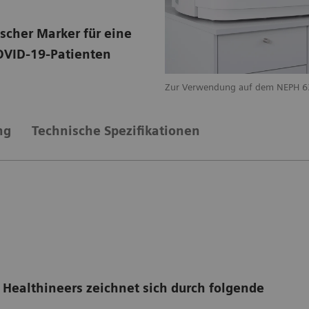
scher Marker für eine
COVID-19-Patienten
 ProSpec System
Zur Verwendung auf dem NEPH 6
ng
Technische Spezifikationen
Healthineers zeichnet sich durch folgende