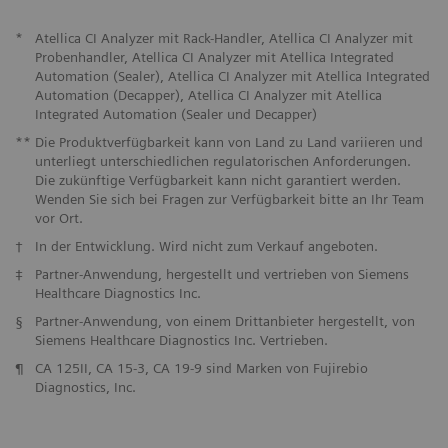
*
Atellica CI Analyzer mit Rack-Handler, Atellica CI Analyzer mit
Probenhandler, Atellica CI Analyzer mit Atellica Integrated
Automation (Sealer), Atellica CI Analyzer mit Atellica Integrated
Automation (Decapper), Atellica CI Analyzer mit Atellica
Integrated Automation (Sealer und Decapper)
**
Die Produktverfügbarkeit kann von Land zu Land variieren und
unterliegt unterschiedlichen regulatorischen Anforderungen.
Die zukünftige Verfügbarkeit kann nicht garantiert werden.
Wenden Sie sich bei Fragen zur Verfügbarkeit bitte an Ihr Team
vor Ort.
†
In der Entwicklung. Wird nicht zum Verkauf angeboten.
‡
Partner-Anwendung, hergestellt und vertrieben von Siemens
Healthcare Diagnostics Inc.
§
Partner-Anwendung, von einem Drittanbieter hergestellt, von
Siemens Healthcare Diagnostics Inc. Vertrieben.
¶
CA 125II, CA 15-3, CA 19-9 sind Marken von Fujirebio
Diagnostics, Inc.