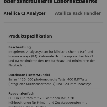
oder zentralisierte Labornetzwerke
Atellica CI Analyzer
Atellica Rack Handler
Produktspezifikation
Beschreibung
Integriertes Analysesystem für klinische Chemie (CH) und
Immunoassays (IM): Getrennte Hauptkomponenten für CH
und IM maximieren den Testdurchsatz und minimieren den
Platzbedarf.
Durchsatz (Tests/Stunde)
Bis zu 1120: 600 photometrische Tests, 400 IMT-Tests
(Integrierte Multisensortechnik) und 120 Immunoassays
Reagenzienfach
CH: Ein Kühlfach mit 70 Positionen IM: je 20
Kühlpositionen für Primär- und Zusatzreagenzien mit
kontinuierlichem Mischen