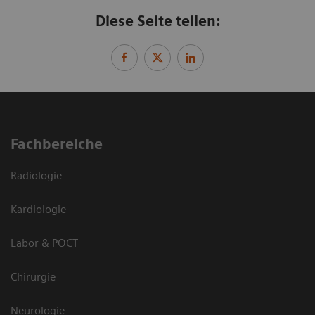
Diese Seite teilen:
Fachbereiche
Radiologie
Kardiologie
Labor & POCT
Chirurgie
Neurologie