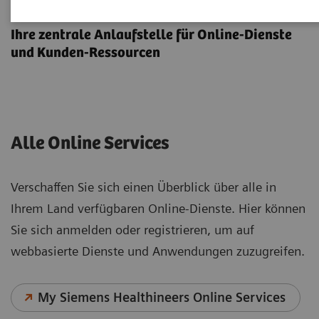
Online Services
Ihre zentrale Anlaufstelle für Online-Dienste
und Kunden-Ressourcen
Alle Online Services
Verschaffen Sie sich einen Überblick über alle in
Ihrem Land verfügbaren Online-Dienste. Hier können
Sie sich anmelden oder registrieren, um auf
webbasierte Dienste und Anwendungen zuzugreifen.
My Siemens Healthineers Online Services