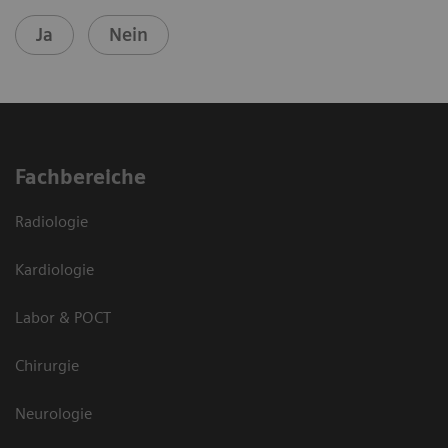
Ja
Nein
Fachbereiche
Radiologie
Kardiologie
Labor & POCT
Chirurgie
Neurologie