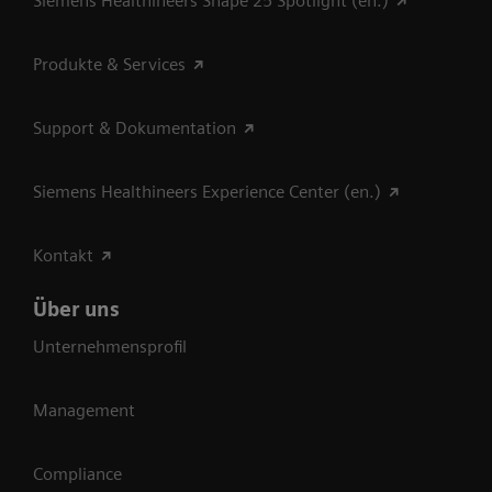
Siemens Healthineers Shape 25 Spotlight (en.)
Produkte & Services
Support & Dokumentation
Siemens Healthineers Experience Center (en.)
Kontakt
Über uns
Unternehmensprofil
Management
Compliance