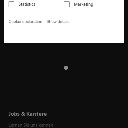
Statistics
Marketing
Cookie declaration
Show details
Jobs & Karriere
Lernen Sie uns kennen