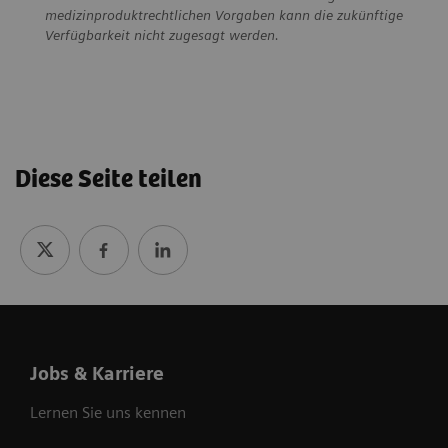
medizinproduktrechtlichen Vorgaben kann die zukünftige
Verfügbarkeit nicht zugesagt werden.
Diese Seite teilen
Jobs & Karriere
Lernen Sie uns kennen