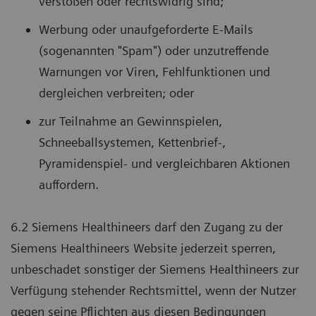
verstoßen oder rechtswidrig sind;
Werbung oder unaufgeforderte E-Mails
(sogenannten "Spam") oder unzutreffende
Warnungen vor Viren, Fehlfunktionen und
dergleichen verbreiten; oder
zur Teilnahme an Gewinnspielen,
Schneeballsystemen, Kettenbrief-,
Pyramidenspiel- und vergleichbaren Aktionen
auffordern.
6.2 Siemens Healthineers darf den Zugang zu der
Siemens Healthineers Website jederzeit sperren,
unbeschadet sonstiger der Siemens Healthineers zur
Verfügung stehender Rechtsmittel, wenn der Nutzer
gegen seine Pflichten aus diesen Bedingungen