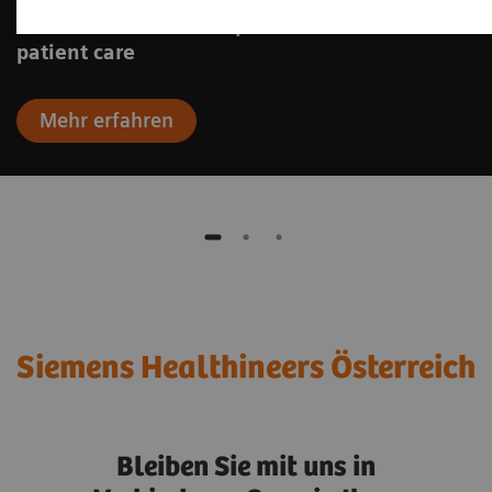
From innovation to impact: How AI elevates
patient care
Mehr erfahren
Siemens Healthineers Österreich
Bleiben Sie mit uns in