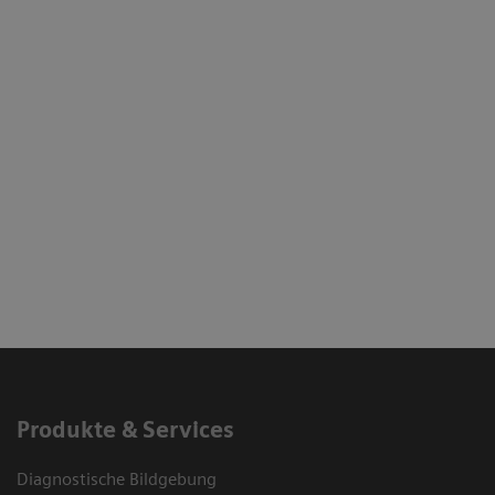
+43 1 340117 0119
(Mo –Do 08:00 bis 16:30 Uhr
Fr 08:00 bis 12:00 Uhr)
Kontaktformular
Compliance
Melden Sie uns Ihr Anliegen:
Let Us Know
Produkte & Services
Diagnostische Bildgebung