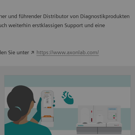
ener und führender Distributor von Diagnostikprodukten
auch weiterhin erstklassigen Support und eine
den Sie unter
https://www.axonlab.com/