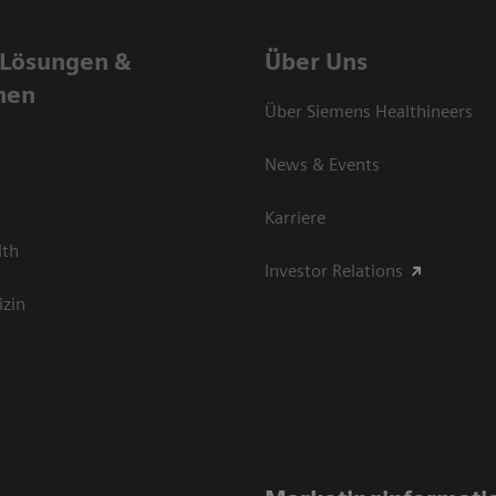
 Lösungen &
Über Uns
nen
Über Siemens Healthineers
News & Events
Karriere
lth
Investor Relations
izin