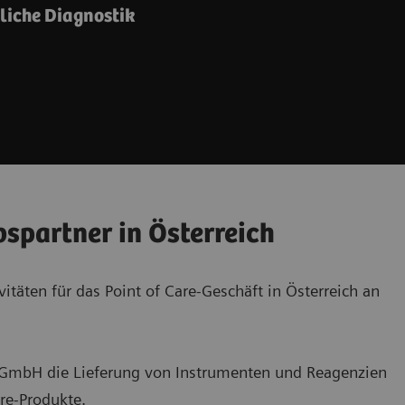
dliche Diagnostik
bspartner in Österreich
itäten für das Point of Care-Geschäft in Österreich an
b GmbH die Lieferung von Instrumenten und Reagenzien
re-Produkte.