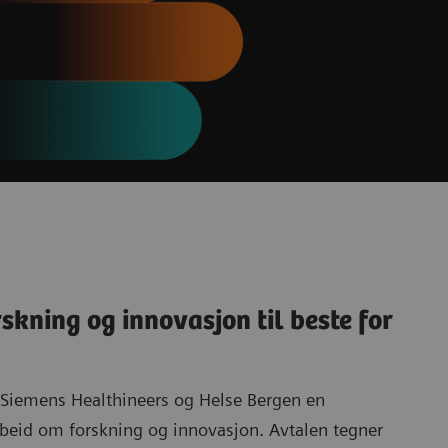
kning og innovasjon til beste for
e Siemens Healthineers og Helse Bergen en
rbeid om forskning og innovasjon. Avtalen tegner