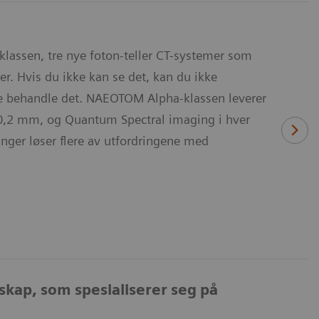
assen, tre nye foton-teller CT-systemer som
er. Hvis du ikke kan se det, kan du ikke
kke behandle det. NAEOTOM Alpha-klassen leverer
0,2 mm, og Quantum Spectral imaging i hver
inger løser flere av utfordringene med
lskap, som spesialiserer seg på