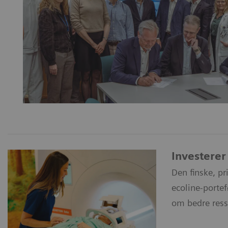
Investerer 
Den finske, pr
ecoline-portef
om bedre ressu