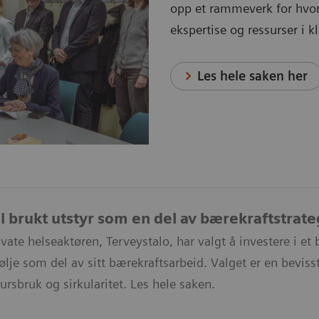
opp et rammeverk for hvo
ekspertise og ressurser i 
Les hele saken her
i brukt utstyr som en del av bærekraftstrate
ivate helseaktøren, Terveystalo, har valgt å investere i e
ølje som del av sitt bærekraftsarbeid. Valget er en bevisst
rsbruk og sirkularitet. Les hele saken.