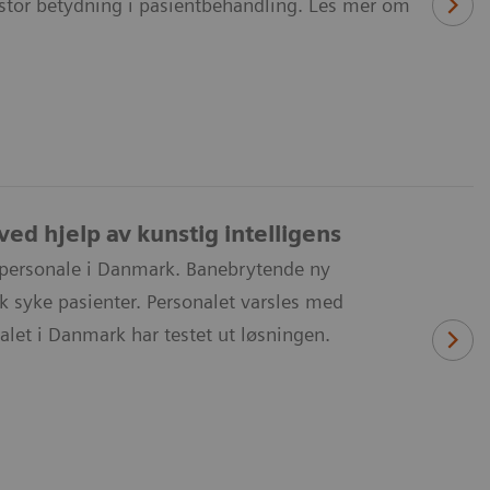
n stor betydning i pasientbehandling. Les mer om
ed hjelp av kunstig intelligens
 personale i Danmark. Banebrytende ny
sk syke pasienter. Personalet varsles med
alet i Danmark har testet ut løsningen.