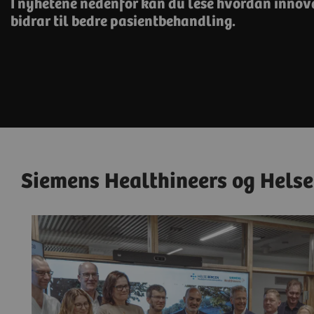
I nyhetene nedenfor kan du lese hvordan innov
bidrar til bedre pasientbehandling.
Siemens Healthineers og Helse