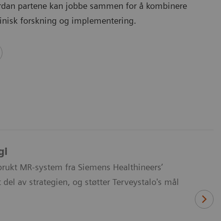
rdan partene kan jobbe sammen for å kombinere
klinisk forskning og implementering.
gi
t brukt MR-system fra Siemens Healthineers’
 del av strategien, og støtter Terveystalo's mål