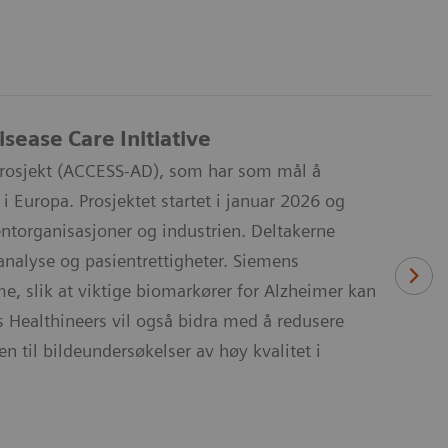
sease Care Initiative
 prosjekt (ACCESS-AD), som har som mål å
 Europa. Prosjektet startet i januar 2026 og
entorganisasjoner og industrien. Deltakerne
analyse og pasientrettigheter. Siemens
me, slik at viktige biomarkører for Alzheimer kan
ns Healthineers vil også bidra med å redusere
 til bildeundersøkelser av høy kvalitet i