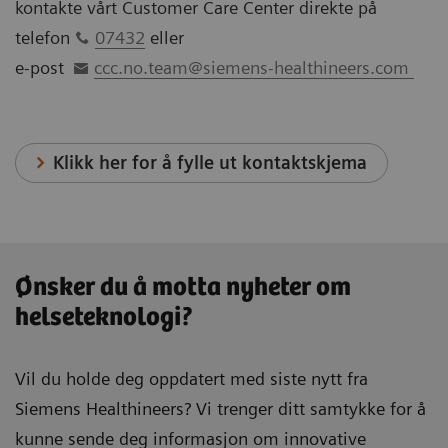
kontakte vårt Customer Care Center direkte på
telefon
07432
eller
e-post
ccc.no.team@siemens-healthineers.com
Klikk her for å fylle ut kontaktskjema
Ønsker du å motta nyheter om
helseteknologi?
Vil du holde deg oppdatert med siste nytt fra
Siemens Healthineers? Vi trenger ditt samtykke for å
kunne sende deg informasjon om innovative