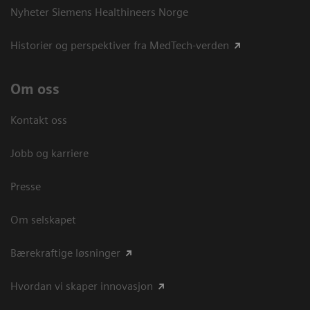
Nyheter Siemens Healthineers Norge
Historier og perspektiver fra MedTech-verden
Om oss
Kontakt oss
Jobb og karriere
Presse
Om selskapet
Bærekraftige løsninger
Hvordan vi skaper innovasjon