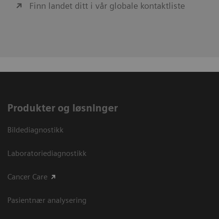
Finn landet ditt i vår globale kontaktliste
Produkter og løsninger
Bildediagnostikk
Laboratoriediagnostikk
Cancer Care
Pasientnær analysering