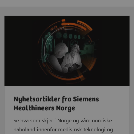
Nyhetsartikler fra Siemens
Healthineers Norge
Se hva som skjer i Norge og våre nordiske
naboland innenfor medisinsk teknologi og