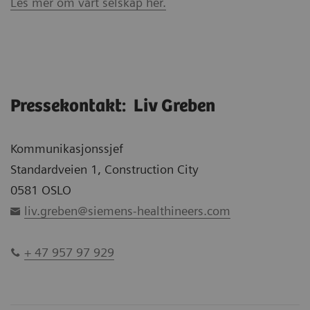
Les mer om vårt selskap her.
Pressekontakt: Liv Greben
Kommunikasjonssjef
Standardveien 1, Construction City
0581 OSLO
liv.greben@siemens-healthineers.com
+ 47 957 97 929