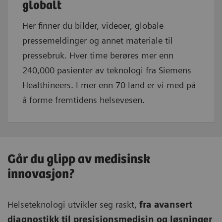
globalt
Her finner du bilder, videoer, globale
pressemeldinger og annet materiale til
pressebruk. Hver time berøres mer enn
240,000 pasienter av teknologi fra Siemens
Healthineers. I mer enn 70 land er vi med på
å forme fremtidens helsevesen.
Går du glipp av medisinsk
innovasjon?
Helseteknologi utvikler seg raskt,
fra avansert
diagnostikk til presisjonsmedisin og løsninger