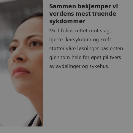
Sammen bekjemper vi
verdens mest truende
sykdommer
Med fokus rettet mot slag,
hjerte- karsykdom og kreft
støtter våre løsninger pasienten
gjennom hele forløpet på tvers
av avdelinger og sykehus.