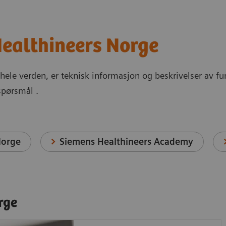
ealthineers Norge
r hele verden, er teknisk informasjon og beskrivelser av fu
spørsmål .
Norge
Siemens Healthineers Academy
rge