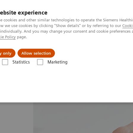
ebsite experience
e cookies and other similar technologies to operate the Siemens Healthi
 we use cookies by clicking "Show details" or by referring to our
Cooki
 individually. And you may change your consent and cookie preferences 
ie Policy
page.
jon
Nyheter
Om oss
y only
Allow selection
Statistics
Marketing