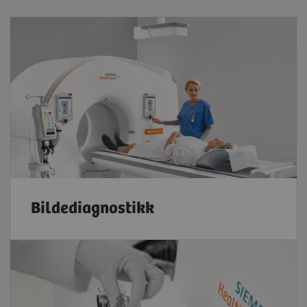
Bildediagnostikk