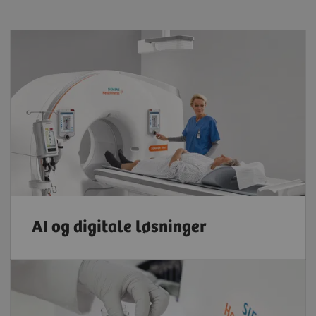
AI og digitale løsninger