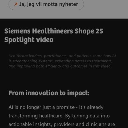
Ja, jeg vil motta nyheter
Siemens Healthineers Shape 25
Spotlight video
Healthcare leaders, practitioners, and patients share how AI
is strengthening systems, expanding access to treatments,
and improving both efficiency and outcomes in this video.
From innovation to impact:
AI is no longer just a promise - it’s already
transforming healthcare. By turning data into
actionable insights, providers and clinicians are