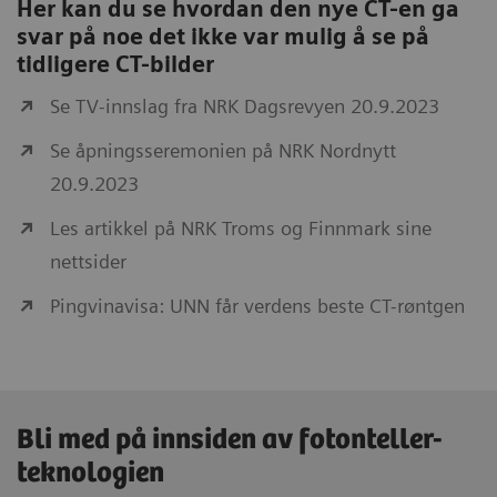
Her kan du se hvordan den nye CT-en ga
svar på noe det ikke var mulig å se på
tidligere CT-bilder
Se TV-innslag fra NRK Dagsrevyen 20.9.2023
Se åpningsseremonien på NRK Nordnytt
20.9.2023
Les artikkel på NRK Troms og Finnmark sine
nettsider
Pingvinavisa: UNN får verdens beste CT-røntgen
Bli med på innsiden av fotonteller-
teknologien