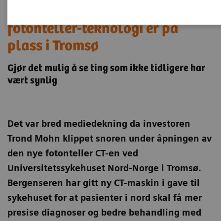
Norges første CT med
fotonteller-teknologi er på
plass i Tromsø
Gjør det mulig å se ting som ikke tidligere har
vært synlig
Det var bred mediedekning da investoren
Trond Mohn klippet snoren under åpningen av
den nye fotonteller CT-en ved
Universitetssykehuset Nord-Norge i Tromsø.
Bergenseren har gitt ny CT-maskin i gave til
sykehuset for at pasienter i nord skal få mer
presise diagnoser og bedre behandling med