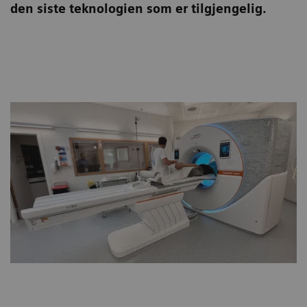
den siste teknologien som er tilgjengelig.