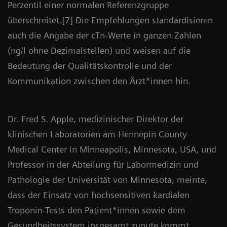
Perzentil einer normalen Referenzgruppe
überschreitet.[7] Die Empfehlungen standardisieren
auch die Angabe der cTn-Werte in ganzen Zahlen
(ng/l ohne Dezimalstellen) und weisen auf die
Bedeutung der Qualitätskontrolle und der
Kommunikation zwischen den Ärzt*innen hin.
Dr. Fred S. Apple, medizinischer Direktor der
klinischen Laboratorien am Hennepin County
Medical Center in Minneapolis, Minnesota, USA, und
Professor in der Abteilung für Labormedizin und
Pathologie der Universität von Minnesota, meinte,
dass der Einsatz von hochsensitiven kardialen
Troponin-Tests den Patient*innen sowie dem
Gesundheitssystem insgesamt zugute kommt.