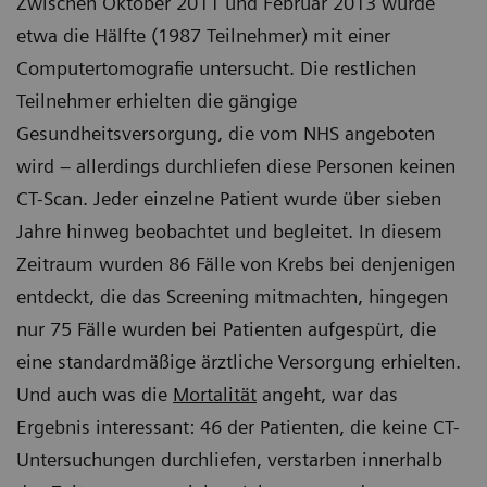
Zwischen Oktober 2011 und Februar 2013 wurde
etwa die Hälfte (1987 Teilnehmer) mit einer
Computertomografie untersucht. Die restlichen
Teilnehmer erhielten die gängige
Gesundheitsversorgung, die vom NHS angeboten
wird – allerdings durchliefen diese Personen keinen
CT-Scan. Jeder einzelne Patient wurde über sieben
Jahre hinweg beobachtet und begleitet. In diesem
Zeitraum wurden 86 Fälle von Krebs bei denjenigen
entdeckt, die das Screening mitmachten, hingegen
nur 75 Fälle wurden bei Patienten aufgespürt, die
eine standardmäßige ärztliche Versorgung erhielten.
Und auch was die
Mortalität
angeht, war das
Ergebnis interessant: 46 der Patienten, die keine CT-
Untersuchungen durchliefen, verstarben innerhalb