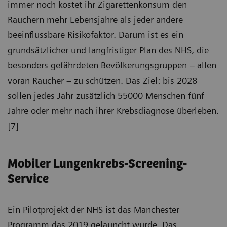
immer noch kostet ihr Zigarettenkonsum den
Rauchern mehr Lebensjahre als jeder andere
beeinflussbare Risikofaktor. Darum ist es ein
grundsätzlicher und langfristiger Plan des NHS, die
besonders gefährdeten Bevölkerungsgruppen – allen
voran Raucher – zu schützen. Das Ziel: bis 2028
sollen jedes Jahr zusätzlich 55000 Menschen fünf
Jahre oder mehr nach ihrer Krebsdiagnose überleben.
[7]
Mobiler Lungenkrebs-Screening-
Service
Ein Pilotprojekt der NHS ist das Manchester
Programm das 2019 gelauncht wurde. Das