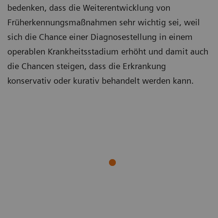
bedenken, dass die Weiterentwicklung von
Früherkennungsmaßnahmen sehr wichtig sei, weil
sich die Chance einer Diagnosestellung in einem
operablen Krankheitsstadium erhöht und damit auch
die Chancen steigen, dass die Erkrankung
konservativ oder kurativ behandelt werden kann.
Lungenkrebs Screening: Ein Weg zur Senkung der
Sterblichkeit (en.)