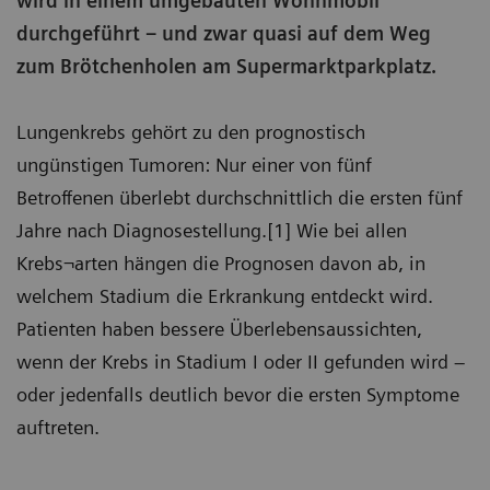
wird in einem umgebauten Wohnmobil
durchgeführt – und zwar quasi auf dem Weg
zum Brötchenholen am Supermarktparkplatz.
Lungenkrebs gehört zu den prognostisch
ungünstigen Tumoren: Nur einer von fünf
Betroffenen überlebt durchschnittlich die ersten fünf
Jahre nach Diagnosestellung.[1] Wie bei allen
Krebs¬arten hängen die Prognosen davon ab, in
welchem Stadium die Erkrankung entdeckt wird.
Patienten haben bessere Überlebensaussichten,
wenn der Krebs in Stadium I oder II gefunden wird –
oder jedenfalls deutlich bevor die ersten Symptome
auftreten.