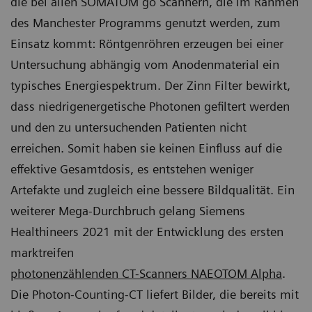
die bei allen SOMATOM go Scannern, die im Rahmen
des Manchester Programms genutzt werden, zum
Einsatz kommt: Röntgenröhren erzeugen bei einer
Untersuchung abhängig vom Anodenmaterial ein
typisches Energiespektrum. Der Zinn Filter bewirkt,
dass niedrigenergetische Photonen gefiltert werden
und den zu untersuchenden Patienten nicht
erreichen. Somit haben sie keinen Einfluss auf die
effektive Gesamtdosis, es entstehen weniger
Artefakte und zugleich eine bessere Bildqualität. Ein
weiterer Mega-Durchbruch gelang Siemens
Healthineers 2021 mit der Entwicklung des ersten
marktreifen
photonenzählenden CT-Scanners NAEOTOM Alpha
.
Die Photon-Counting-CT liefert Bilder, die bereits mit