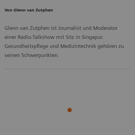
Von Glenn van Zutphen
Glenn van Zutphen ist Journalist und Moderator
einer Radio-Talkshow mit Sitz in Singapur.
Gesundheitspflege und Medizintechnik gehören zu
seinen Schwerpunkten.
Partnerschaften
Healthcare IT
Innovative
Beratung zur
technology