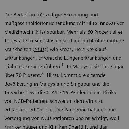
Der Bedarf an frühzeitiger Erkennung und
maßgeschneiderter Behandlung mit Hilfe innovativer
Medizintechnik ist spürbar. Mehr als 60 Prozent aller
Todesfälle in Südostasien sind auf nicht übertragbare
Krankheiten (
NCD
s) wie Krebs, Herz-Kreislauf-
Erkrankungen, chronische Lungenerkrankungen und
1
Diabetes zurückzuführen.
In Malaysia sind es sogar
2
über 70 Prozent.
Hinzu kommt die alternde
Bevölkerung in Malaysia und Singapur und die
Tatsache, dass die COVID-19-Pandemie das Risiko
von NCD-Patienten, schwer an dem Virus zu
erkranken, erhöht hat. Die Pandemie hat auch die
Versorgung von NCD-Patienten beeinträchtigt, weil
Krankenhäuser und Kliniken überfüllt und das