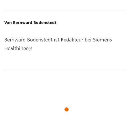
Von Bernward Bodenstedt
Bernward Bodenstedt ist Redakteur bei Siemens
Healthineers
Vielfalt, Inklusion &
Vielfalt, Inklusion &