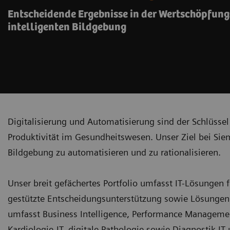
Entscheidende Ergebnisse in der Wertschöpfung
intelligenten Bildgebung
Digitalisierung und Automatisierung sind der Schlüsse
Produktivität im Gesundheitswesen. Unser Ziel bei Sie
Bildgebung zu automatisieren und zu rationalisieren.
Unser breit gefächertes Portfolio umfasst IT-Lösungen
gestützte Entscheidungsunterstützung sowie Lösungen 
umfasst Business Intelligence, Performance Managemen
Kardiologie-IT, digitale Pathologie sowie Diagnostik-I