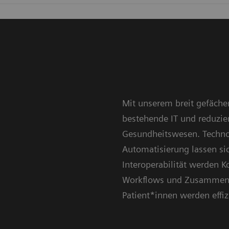
Mit unserem breit gefächer
bestehende IT und reduzier
Gesundheitswesen. Techno
Automatisierung lassen si
Interoperabilität werden 
Workflows und Zusammenar
Patient*innen werden effiz