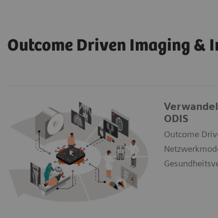
Outcome Driven Imaging & I
Verwandeln
ODIS
Outcome Drive
Netzwerkmodel
Gesundheitsv