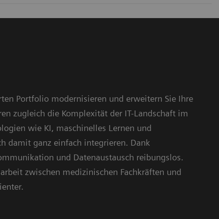
ten Portfolio modernisieren und erweitern Sie Ihre
en zugleich die Komplexität der IT-Landschaft im
logien wie KI, maschinelles Lernen und
ch damit ganz einfach integrieren. Dank
Kommunikation und Datenaustausch reibungslos.
beit zwischen medizinischen Fachkräften und
ienter.