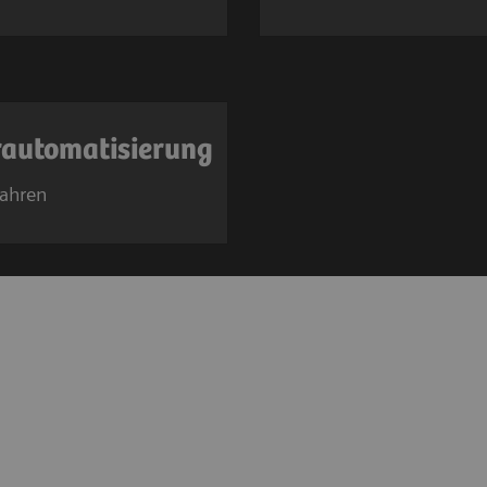
automatisierung
fahren