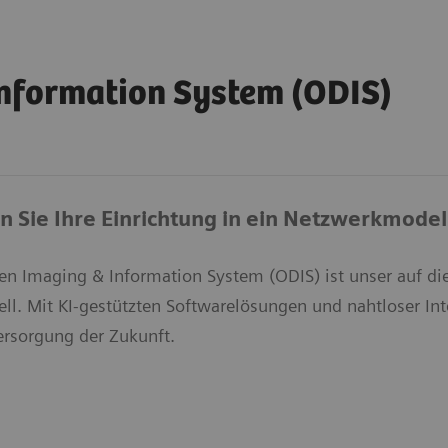
nformation System (ODIS)
 Sie Ihre Einrichtung in ein Netzwerkmodel
n Imaging & Information System (ODIS) ist unser auf die
l. Mit KI-gestützten Softwarelösungen und nahtloser Inter
ersorgung der Zukunft.