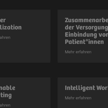
er
Zusammenarbei
lization
der Versorgun
Einbindung vo
fahren
Patient*innen
Mehr erfahren
nable
Intelligent Wo
ting
Mehr erfahren
fahren