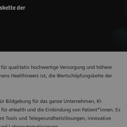
skette der
l für qualitativ hochwertige Versorgung und höhere
mens Healthineers ist, die Wertschöpfungskette der
 für Bildgebung für das ganze Unternehmen, KI-
für eHealth und die Einbindung von Patient*innen. Es
t Tools und Telegesundheitslösungen, innovative
T und Laborautomatisierung.