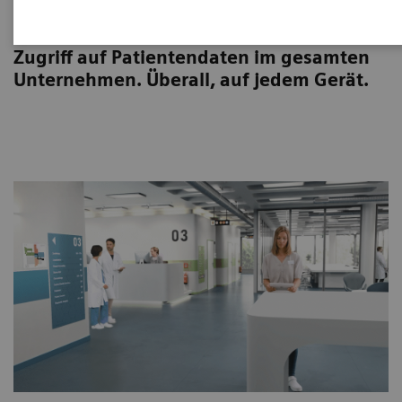
Syngo Carbon Physician Access
Zugriff auf Patientendaten im gesamten
Unternehmen. Überall, auf jedem Gerät.