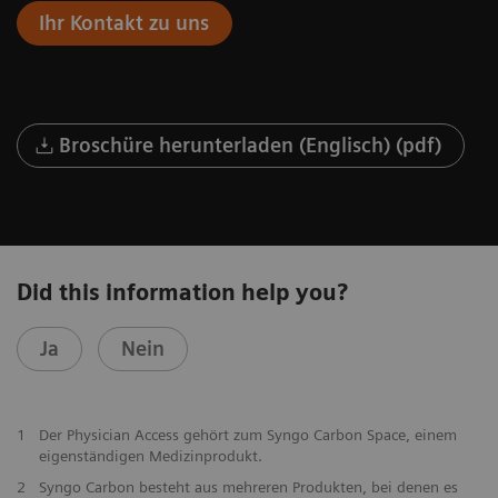
Ihr Kontakt zu uns
Broschüre herunterladen (Englisch) (pdf)
Did this information help you?
Ja
Nein
1
Der Physician Access gehört zum Syngo Carbon Space, einem
eigenständigen Medizinprodukt.
2
Syngo Carbon besteht aus mehreren Produkten, bei denen es