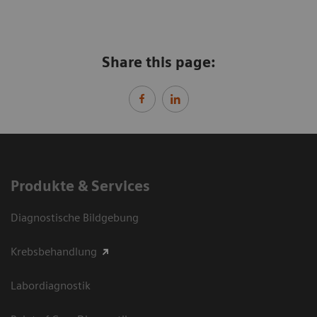
Share this page:
Produkte & Services
Diagnostische Bildgebung
Krebsbehandlung
Labordiagnostik