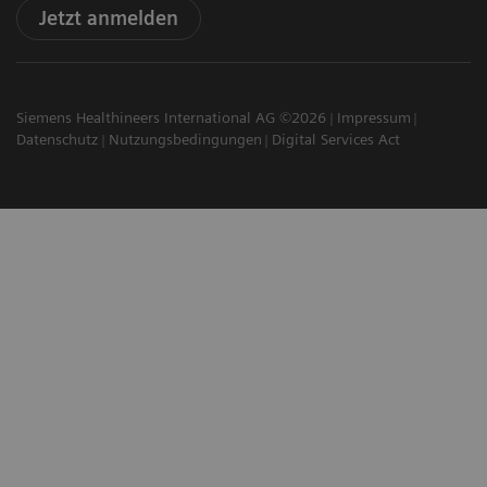
Jetzt anmelden
Siemens Healthineers International AG ©2026
Impressum
Datenschutz
Nutzungsbedingungen
Digital Services Act