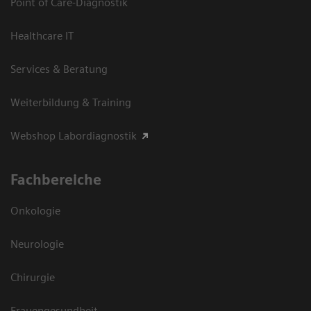
Point of Care-Diagnostik
Healthcare IT
Services & Beratung
Weiterbildung & Training
Webshop Labordiagnostik
Fachbereiche
Onkologie
Neurologie
Chirurgie
Frauengesundheit