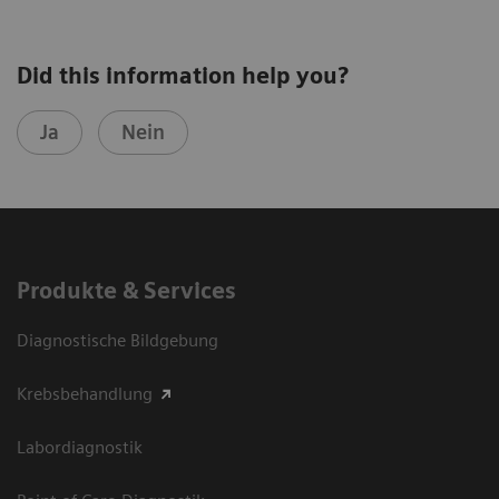
Did this information help you?
Ja
Nein
Produkte & Services
Diagnostische Bildgebung
Krebsbehandlung
Labordiagnostik