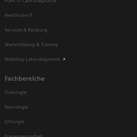
Point of Care-Diagnostik
Healthcare IT
Services & Beratung
Weiterbildung & Training
Webshop Labordiagnostik
Fachbereiche
Onkologie
Neurologie
Chirurgie
Frauengesundheit