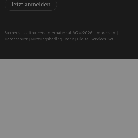
Jetzt anmelden
Siemens Healthineers International AG ©2026
Impressum
Datenschutz
Nutzungsbedingungen
Digital Services Act