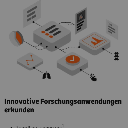
Innovative Forschungsanwendungen
erkunden
1
Zugriff auf
syngo
.via