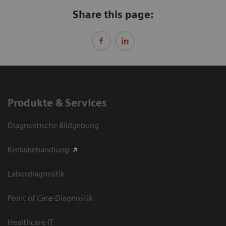
Share this page:
Produkte & Services
Diagnostische Bildgebung
Krebsbehandlung
Labordiagnostik
Point of Care-Diagnostik
Healthcare IT