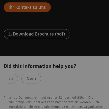
Ihr Kontakt zu uns
Download Brochure (pdf)
Did this information help you?
Ja
Nein
1
syngo
Dynamics ist nicht in allen Ländern erhältlich. Die
zukünftige Verfügbarkeit kann nicht garantiert werden. Bitte
kontaktieren Sie Ihre lokale Siemens Healthineers Organisation