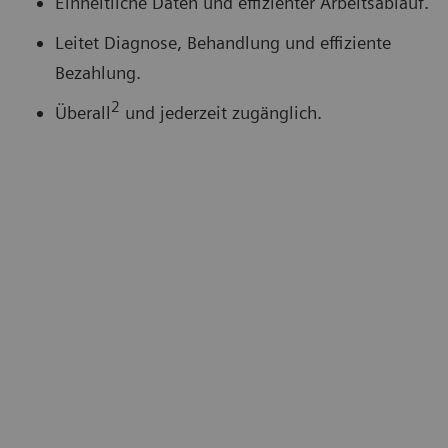
Einheitliche Daten und effizienter Arbeitsablauf.
Leitet Diagnose, Behandlung und effiziente
Bezahlung.
2
Überall
und jederzeit zugänglich.