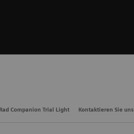
-Rad Companion Trial Light
Kontaktieren Sie un