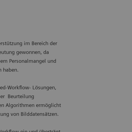
erstützung im Bereich der
eutung gewonnen, da
ndem Personalmangel und
n haben.
ted-Workflow- Lösungen,
er Beurteilung
ten Algorithmen ermöglicht
ung von Bilddatensätzen.
Workflow ein und überträgt