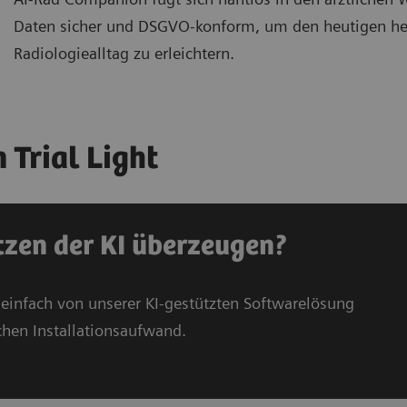
Daten sicher und DSGVO-konform, um den heutigen he
Radiologiealltag zu erleichtern.
 Trial Light
tzen der KI überzeugen?
 einfach von unserer KI-gestützten Softwarelösung
chen Installationsaufwand.