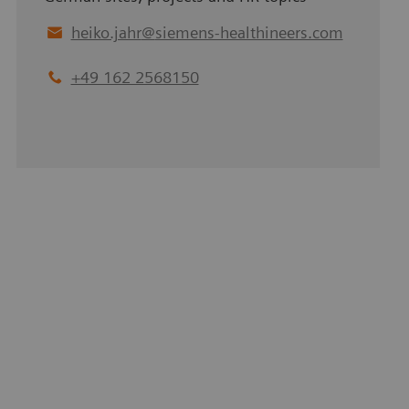
heiko.jahr
@
siemens-healthineers.com
+49 162 2568150