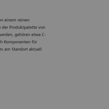
on einem reinen
 der Produktpalette von
werden, gehören etwa C-
ch Komponenten für
rs am Standort aktuell