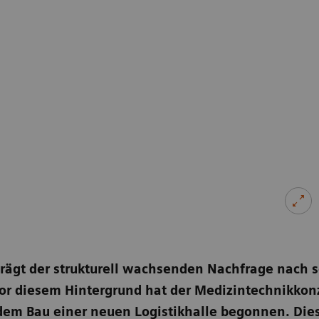
trägt der strukturell wachsenden Nachfrage nach 
or diesem Hintergrund hat der Medizintechnikkon
em Bau einer neuen Logistikhalle begonnen. Diese