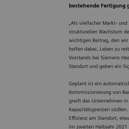
bestehende Fertigung g
„Als vielfacher Markt- un
strukturellen Wachstum des
wichtigen Beitrag, den wir
helfen dabei, Leben zu ret
Vorstands bei Siemens Heal
Standort und geben ein Sign
Geplant ist ein automatis
Kommissionierung von Baut
greift das Unternehmen in
Kapazitätsgrenzen stoßen.
Effizienz am Standort, etw
im zweiten Halbjahr 2021 