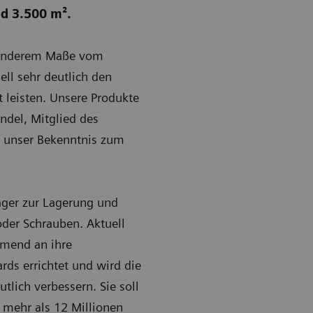
nd 3.500 m².
besonderem Maße vom
ll sehr deutlich den
 leisten. Unsere Produkte
ndel, Mitglied des
ch unser Bekenntnis zum
ager zur Lagerung und
oder Schrauben. Aktuell
hmend an ihre
ds errichtet und wird die
tlich verbessern. Sie soll
 mehr als 12 Millionen