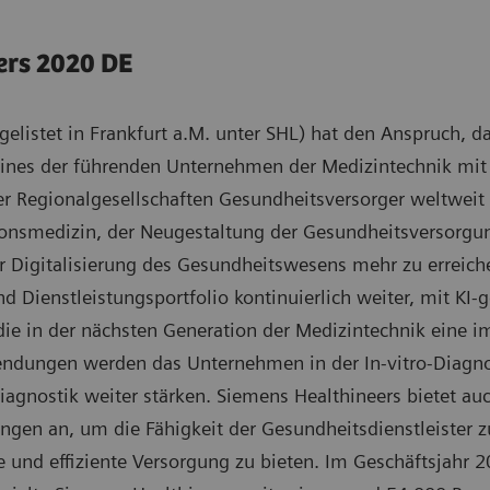
ers 2020 DE
gelistet in Frankfurt a.M. unter SHL) hat den Anspruch, 
 eines der führenden Unternehmen der Medizintechnik mit 
ner Regionalgesellschaften Gesundheitsversorger weltweit
onsmedizin, der Neugestaltung der Gesundheitsversorgun
r Digitalisierung des Gesundheitswesens mehr zu erreich
nd Dienstleistungsportfolio kontinuierlich weiter, mit K
die in der nächsten Generation der Medizintechnik eine i
ndungen werden das Unternehmen in der In-vitro-Diagnos
iagnostik weiter stärken. Siemens Healthineers bietet au
gen an, um die Fähigkeit der Gesundheitsdienstleister z
e und effiziente Versorgung zu bieten. Im Geschäftsjahr 