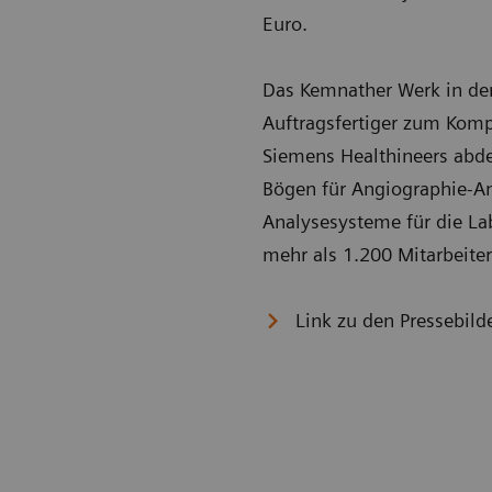
Euro.
Das Kemnather Werk in der
Auftragsfertiger zum Komp
Siemens Healthineers abd
Bögen für Angiographie-A
Analysesysteme für die La
mehr als 1.200 Mitarbeite
Link zu den Pressebild