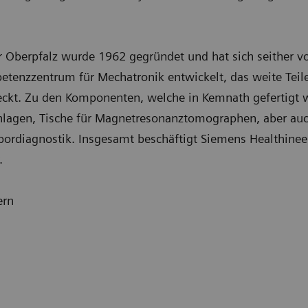
 Oberpfalz wurde 1962 gegründet und hat sich seither v
etenzzentrum für Mechatronik entwickelt, das weite Teile
eckt. Zu den Komponenten, welche in Kemnath gefertigt 
nlagen, Tische für Magnetresonanztomographen, aber au
bordiagnostik. Insgesamt beschäftigt Siemens Healthinee
r.
ern