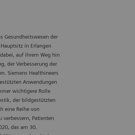
das Gesundheitswesen der
Hauptsitz in Erlangen
 dabei, auf ihrem Weg hin
g, der Verbesserung der
en. Siemens Healthineers
I-gestützten Anwendungen
mmer wichtigere Rolle
tik, der bildgestützten
ch eine Reihe von
u verbessern, Patienten
2020, das am 30.