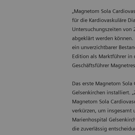
„Magnetom Sola Cardiovasc
für die Kardiovaskuläre D
Untersuchungszeiten von 
abgeklärt werden können. 
ein unverzichtbarer Besta
Edition als Marktführer in
Geschäftsführer Magnetre
Das erste Magnetom Sola 
Gelsenkirchen installiert.
Magnetom Sola Cardiovascul
verkürzen, um insgesamt u
Marienhospital Gelsenkirch
die zuverlässig entscheidun