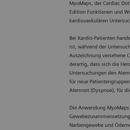
MyoMaps, der Cardiac Dot 
Edition Funktionen und Wo
kardiovaskulären Untersu
Bei Kardio-Patienten hand
ist, während der Untersuc
Auszeichnung versehene C
derartig, dass sich die He
Untersuchungen den Atem m
für neue Patientengruppe
Atemnot (Dyspnoe), für die
Die Anwendung MyoMaps von
Gewebezusammensetzung d
Narbengewebe und Ödeme s