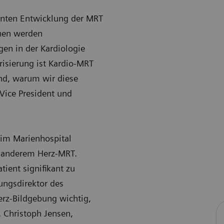
uenten Entwicklung der MRT
onen werden
gen in der Kardiologie
risierung ist Kardio-MRT
und, warum wir diese
 Vice President und
im Marienhospital
er anderem Herz-MRT.
ient signifikant zu
ungsdirektor des
erz-Bildgebung wichtig,
. Christoph Jensen,