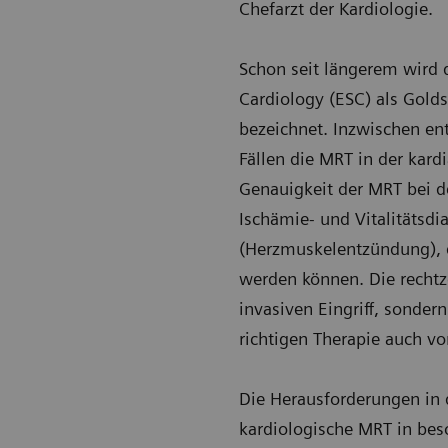
Chefarzt der Kardiologie.
Schon seit längerem wird 
Cardiology (ESC) als Gold
bezeichnet. Inzwischen en
Fällen die MRT in der kard
Genauigkeit der MRT bei
Ischämie- und Vitalitätsdi
(Herzmuskelentzündung), di
werden können. Die rechtz
invasiven Eingriff, sonder
richtigen Therapie auch v
Die Herausforderungen in d
kardiologische MRT in be