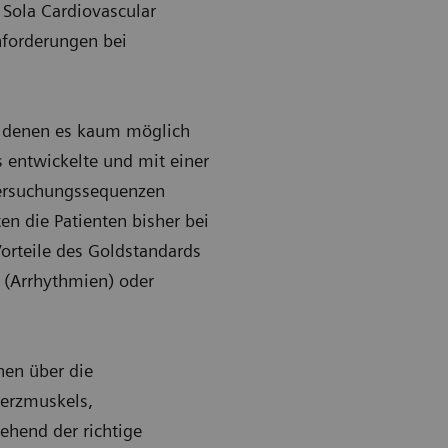
Sola Cardiovascular
nforderungen bei
n, denen es kaum möglich
 entwickelte und mit einer
ersuchungssequenzen
en die Patienten bisher bei
orteile des Goldstandards
 (Arrhythmien) oder
nen über die
erzmuskels,
hend der richtige