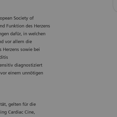
opean Society of
und Funktion des Herzens
ngen dafür, in welchen
d vor allem die
 Herzens sowie bei
itis
nsitiv diagnostiziert
r vor einem unnötigen
ät, gelten für die
ng Cardiac Cine,