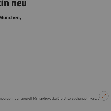
in neu
n München,
ograph, der speziell für kardiovaskuläre Untersuchungen konzipiert