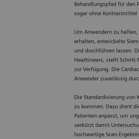
Behandlungspfad für den P
sogar ohne Kontrastmittel
Um Anwendern zu helfen, d
erhalten, entwickelte Siem
und durchführen lassen. D
Heathineers, stellt Schrit
zur Verfügung. Die Cardiac
Anwender zuverlässig durc
Die Standardisierung von 
zu kommen. Dazu dient die 
Patienten anpasst, um ung
verkürzt damit Untersuchun
hochwertige Scan-Ergebni