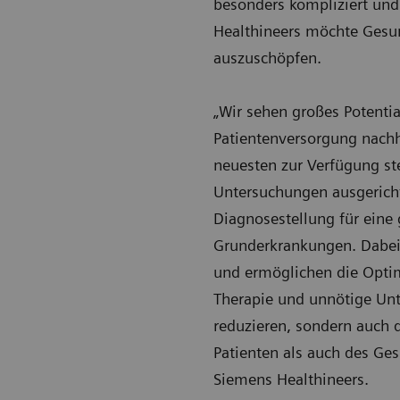
besonders kompliziert und
Healthineers möchte Gesun
auszuschöpfen.
„Wir sehen großes Potentia
Patientenversorgung nachh
neuesten zur Verfügung st
Untersuchungen ausgericht
Diagnosestellung für eine
Grunderkrankungen. Dabei 
und ermöglichen die Optim
Therapie und unnötige Un
reduzieren, sondern auch 
Patienten als auch des Gesu
Siemens Healthineers.