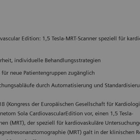
scular Edition: 1,5 Tesla-MRT-Scanner speziell für kard
heit, individuelle Behandlungsstrategien
 für neue Patientengruppen zugänglich
chungsabläufe durch Automatisierung und Standardisier
 (Kongress der Europäischen Gesellschaft für Kardiologi
netom Sola CardiovascularEdition vor, einen 1,5 Tesla-
 (MRT), der speziell für kardiovaskuläre Untersuchunge
gnetresonanztomographie (MRT) galt in der klinischen Ro