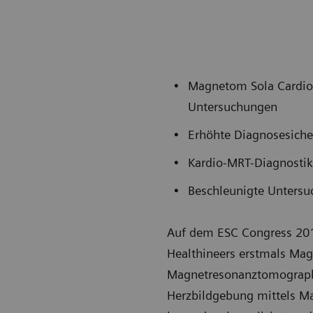
Magnetom Sola Cardiova
Untersuchungen
Erhöhte Diagnosesicher
Kardio-MRT-Diagnostik
Beschleunigte Untersu
Auf dem ESC Congress 2018
Healthineers erstmals Mag
Magnetresonanztomographen
Herzbildgebung mittels Ma