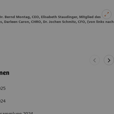
. Bernd Montag, CEO, Elisabeth Staudinger, Mitglied des
ts, Darleen Caron, CHRO, Dr. Jochen Schmitz, CFO, (von links nach
onen
025
024
ersammlung 2024