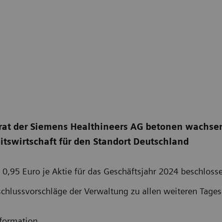
srat der Siemens Healthineers AG betonen wachse
itswirtschaft für den Standort Deutschland
 0,95 Euro je Aktie für das Geschäftsjahr 2024 beschlos
schlussvorschläge der Verwaltung zu allen weiteren Tag
nformation