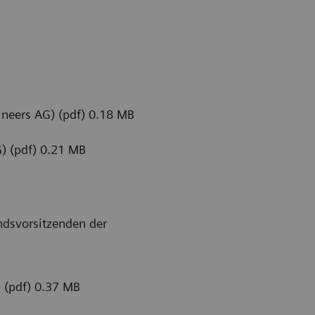
hineers AG) (pdf) 0.18 MB
) (pdf) 0.21 MB
ndsvorsitzenden der
) (pdf) 0.37 MB