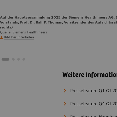
Auf der Hauptversammlung 2025 der Siemens Healthineers AG: Dr
Vorstands, Prof. Dr. Ralf P. Thomas, Vorsitzender des Aufsichtsra
rechts)
Quelle: Siemens Healthineers
Bild herunterladen
Weitere Informati
Pressefeature Q1 GJ 2
Pressefeature Q4 GJ 2
Pressefeature Hauptv