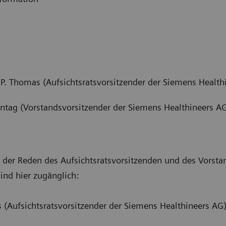
f P. Thomas (Aufsichtsratsvorsitzender der Siemens Healt
ntag (Vorstandsvorsitzender der Siemens Healthineers AG
der Reden des Aufsichtsratsvorsitzenden und des Vorsta
ind hier zugänglich:
as (Aufsichtsratsvorsitzender der Siemens Healthineers AG