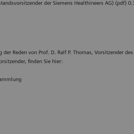
standsvorsitzender der Siemens Healthineers AG) (pdf) 0
g der Reden von Prof. D. Ralf P. Thomas, Vorsitzender des 
sitzender, finden Sie hier:
rsammlung