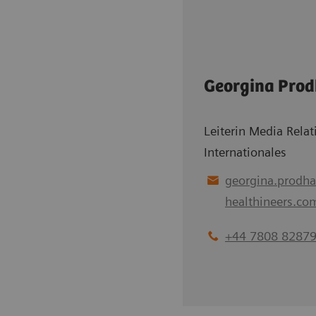
Georgina Pro
Leiterin Media Rela
Internationales
georgina.prodh
healthineers.co
+44 7808 8287