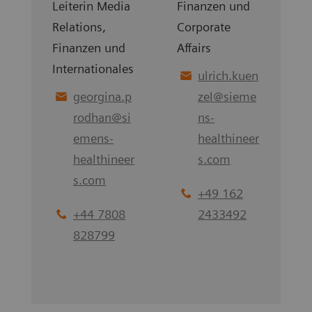
Leiterin Media
Finanzen und
Relations,
Corporate
Finanzen und
Affairs
Internationales
ulrich.kuen
georgina.p
zel
@
sieme
rodhan
@
si
ns-
emens-
healthineer
healthineer
s.com
s.com
+49 162
+44 7808
2433492
828799