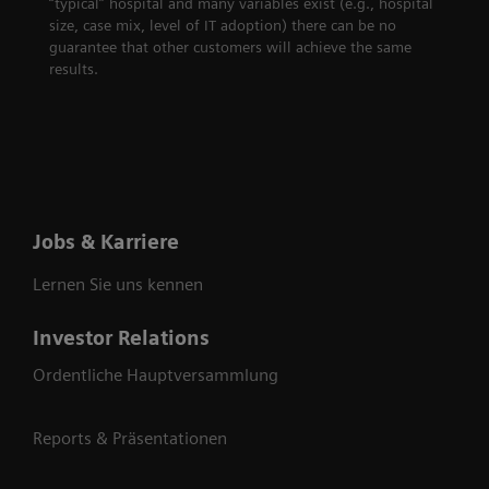
“typical” hospital and many variables exist (e.g., hospital
size, case mix, level of IT adoption) there can be no
guarantee that other customers will achieve the same
results.
Jobs & Karriere
Lernen Sie uns kennen
Investor Relations
Ordentliche Hauptversammlung
Reports & Präsentationen