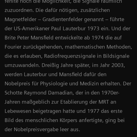
fehlte noch die Möglichkeit, die Signale räumlich
zuzuordnen. Die dafür nötigen, zusätzlichen
Magnetfelder – Gradientenfelder genannt – führte
der US-Amerikaner Paul Lauterbur 1973 ein. Und der
Brite Peter Mansfield entwickelte ab 1974 die auf
Fourier zurückgehenden, mathematischen Methoden,
die es erlauben, Radiofrequenzsignale in Bildsignale
umzuwandeln. Dreißig Jahre später, im Jahr 2003,
werden Lauterbur und Mansfield dafür den
Nobelpreis für Physiologie und Medizin erhalten. Der
Schotte Raymond Damadian, der in den 1970er-
Jahren maßgeblich zur Etablierung der MRT an
Lebewesen beigetragen hatte und 1977 das erste
Bild des menschlichen Körpers anfertigte, ging bei
der Nobelpreisvergabe leer aus.