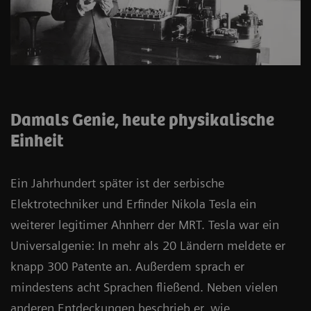
Damals Genie, heute physikalische
Einheit
Ein Jahrhundert später ist der serbische
Elektrotechniker und Erfinder Nikola Tesla ein
weiterer legitimer Ahnherr der MRT. Tesla war ein
Universalgenie: In mehr als 20 Ländern meldete er
knapp 300 Patente an. Außerdem sprach er
mindestens acht Sprachen fließend. Neben vielen
anderen Entdeckungen beschrieb er, wie