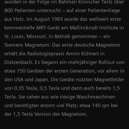
wurden in der Folge im Rahmen klinischer Tests über
800 Patienten untersucht – auf einer Patientenliege
aus Holz. Im August 1983 wurde das weltweit erste
kommerzielle MRT-Gerät am Mallinckrodt Institute in
St. Louis, Missouri, in Betrieb genommen – ein
Siemens Magnetom. Das erste deutsche Magnetom
erhält die Radiologiepraxis Armin Kühnert in
Dietzenbach. Es begann ein mehrjähriger Rollout von
etwa 150 Geräten der ersten Generation, vor allem in
den USA und Japan. Die Geräte nutzten Magnetfelder
von 0,35 Tesla, 0,5 Tesla und dann auch bereits 1,5
Tesla. Sie sahen aus wie riesige Waschmaschinen
und benötigten enorm viel Platz; etwa 140 qm bei
der 1,5 Tesla Version des Magnetom.