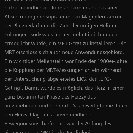
nutzerfreundlicher. Unter anderem dank besserer
Abschirmung der supraleitenden Magneten sanken
der Platzbedarf und die Zahl der nötigen Helium-
Füllungen, sodass es immer mehr Einrichtungen
ermöglicht wurde, ein MRT-Gerät zu installieren. Die
MRT erschloss sich auch neue Anwendungsgebiete.
Ein wichtiger Meilenstein war Ende der 1980er-Jahre
die Kopplung der MRT-Messungen an ein während
der Untersuchung abgeleitetes EKG, das „EKG-
Gating“. Damit wurde es möglich, das Herz in einer
ganz bestimmten Phase des Herzzyklus
aufzunehmen, und nur dort. Das beseitigte die durch
den Herzschlag sonst unvermeidliche
Bewegungsunschärfe – es war der Anfang des
Siegeszugs der MRT in der Kardiologie.