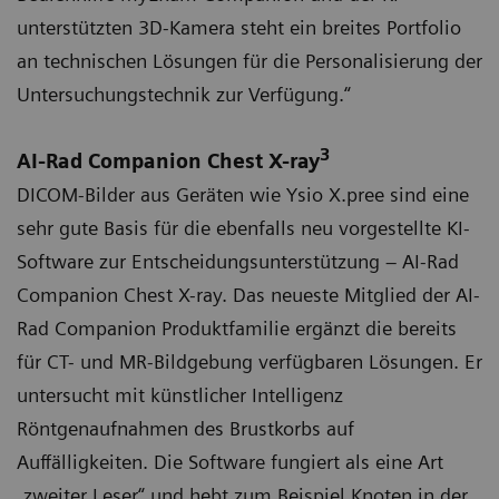
unterstützten 3D-Kamera steht ein breites Portfolio
an technischen Lösungen für die Personalisierung der
Untersuchungstechnik zur Verfügung.“
3
AI-Rad Companion Chest X-ray
DICOM-Bilder aus Geräten wie Ysio X.pree sind eine
sehr gute Basis für die ebenfalls neu vorgestellte KI-
Software zur Entscheidungsunterstützung – AI-Rad
Companion Chest X-ray. Das neueste Mitglied der AI-
Rad Companion Produktfamilie ergänzt die bereits
für CT- und MR-Bildgebung verfügbaren Lösungen. Er
untersucht mit künstlicher Intelligenz
Röntgenaufnahmen des Brustkorbs auf
Auffälligkeiten. Die Software fungiert als eine Art
„zweiter Leser“ und hebt zum Beispiel Knoten in der