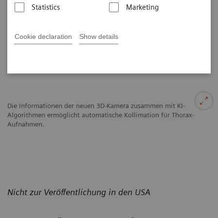
Statistics
Marketing
Veröffentlicht am 22. Juni 2020
Cookie declaration
Show details
Die Informationen der neuen 3D-Kamera zusammen mit KI-
Algorithmen ermöglicht automatische Kollimation für Thorax-
Aufnahmen.
Nicht zur Veröffentlichung in den USA