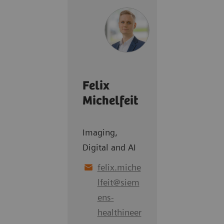
Felix
Michelfeit
Imaging,
Digital and AI
felix.miche
lfeit
@
siem
ens-
healthineer