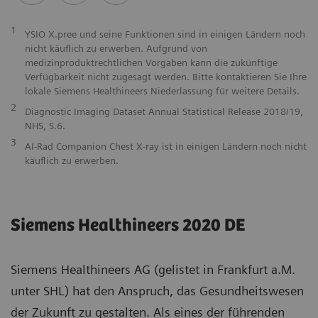
1
YSIO X.pree und seine Funktionen sind in einigen Ländern noch
nicht käuflich zu erwerben. Aufgrund von
medizinproduktrechtlichen Vorgaben kann die zukünftige
Verfügbarkeit nicht zugesagt werden. Bitte kontaktieren Sie Ihre
lokale Siemens Healthineers Niederlassung für weitere Details.
2
Diagnostic Imaging Dataset Annual Statistical Release 2018/19,
NHS, S.6.
3
AI-Rad Companion Chest X-ray ist in einigen Ländern noch nicht
käuflich zu erwerben.
Siemens Healthineers 2020 DE
Siemens Healthineers AG (gelistet in Frankfurt a.M.
unter SHL) hat den Anspruch, das Gesundheitswesen
der Zukunft zu gestalten. Als eines der führenden