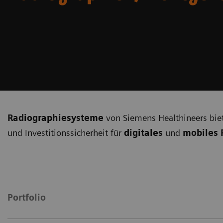
Radiographiesysteme
von Siemens Healthineers biet
und Investitionssicherheit für
digitales
und
mobiles 
Portfolio