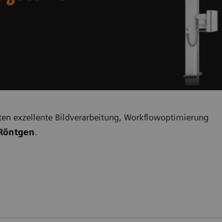
en exzellente Bildverarbeitung, Workflowoptimierung
Röntgen
.