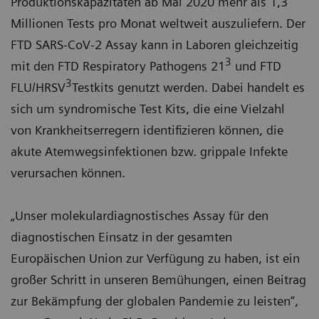
Produktionskapazitäten ab Mai 2020 mehr als 1,3
Millionen Tests pro Monat weltweit auszuliefern. Der
FTD SARS-CoV-2 Assay kann in Laboren gleichzeitig
3
mit den FTD Respiratory Pathogens 21
und FTD
3
FLU/HRSV
Testkits genutzt werden. Dabei handelt es
sich um syndromische Test Kits, die eine Vielzahl
von Krankheitserregern identifizieren können, die
akute Atemwegsinfektionen bzw. grippale Infekte
verursachen können.
„Unser molekulardiagnostisches Assay für den
diagnostischen Einsatz in der gesamten
Europäischen Union zur Verfügung zu haben, ist ein
großer Schritt in unseren Bemühungen, einen Beitrag
zur Bekämpfung der globalen Pandemie zu leisten“,