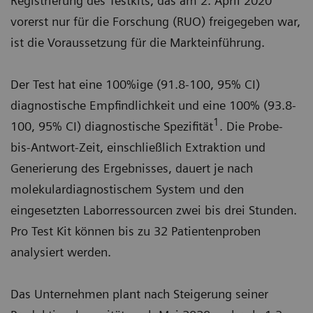
Registrierung des Testkits, das am 2. April 2020
vorerst nur für die Forschung (RUO) freigegeben war,
ist die Voraussetzung für die Markteinführung.
Der Test hat eine 100%ige (91.8-100, 95% CI)
diagnostische Empfindlichkeit und eine 100% (93.8-
1
100, 95% CI) diagnostische Spezifität
. Die Probe-
bis-Antwort-Zeit, einschließlich Extraktion und
Generierung des Ergebnisses, dauert je nach
molekulardiagnostischem System und den
eingesetzten Laborressourcen zwei bis drei Stunden.
Pro Test Kit können bis zu 32 Patientenproben
analysiert werden.
Das Unternehmen plant nach Steigerung seiner