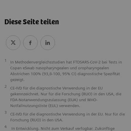
Diese Seite teilen
1
In Methodenvergleichsstudien hat FTDSARS-CoV-2 bei Tests in
Copan eSwab nasopharyngealen und oropharyngealen
Abstrichen 100% (93,8-100, 95% CI) diagnostische Spezifität
gezeigt.
2
CE-IVD für die diagnostische Verwendung in der EU
gekennzeichnet. Nur für die Forschung (RUO) in den USA, die
FDA-Notanwendungszulassung (EUA) und WHO-
Notfallnutzungsliste (EUL) verwenden.
3
CE-IVD für die diagnostische Verwendung in der EU. Nur für die
Forschung (RUO) in den USA.
4
In Entwicklung. Nicht zum Verkauf verfügbar. Zukünftige