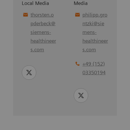
Local Media
Media
thorsten.o
philipp.gro
pderbeck
@
ntzki
@
sie
siemens-
mens-
healthineer
healthineer
s.com
s.com
+49 (152)
03350194