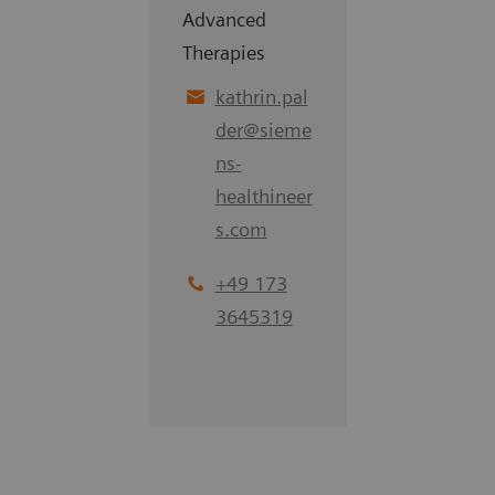
Advanced
Therapies
kathrin.pal
der
@
sieme
ns-
healthineer
s.com
+49 173
3645319