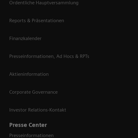
Ordentliche Hauptversammlung
Reports & Präsentationen
Finanzkalender
Presseinformationen, Ad Hocs & RPTs
Aktieninformation
Corporate Governance
Investor Relations-Kontakt
Presse Center
Presseinformationen