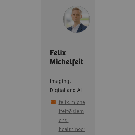
Felix
Michelfeit
Imaging,
Digital and AI
felix.miche
lfeit
@
siem
ens-
healthineer