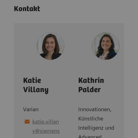
Kontakt
Katie
Kathrin
Villany
Palder
Varian
Innovationen,
Künstliche
katie.villan
Intelligenz und
y
@
siemens
Advanced