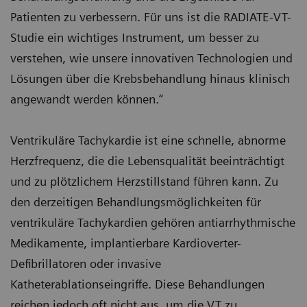
Patienten zu verbessern. Für uns ist die RADIATE-VT-
Studie ein wichtiges Instrument, um besser zu
verstehen, wie unsere innovativen Technologien und
Lösungen über die Krebsbehandlung hinaus klinisch
angewandt werden können.“
Ventrikuläre Tachykardie ist eine schnelle, abnorme
Herzfrequenz, die die Lebensqualität beeinträchtigt
und zu plötzlichem Herzstillstand führen kann. Zu
den derzeitigen Behandlungsmöglichkeiten für
ventrikuläre Tachykardien gehören antiarrhythmische
Medikamente, implantierbare Kardioverter-
Defibrillatoren oder invasive
Katheterablationseingriffe. Diese Behandlungen
reichen jedoch oft nicht aus, um die VT zu