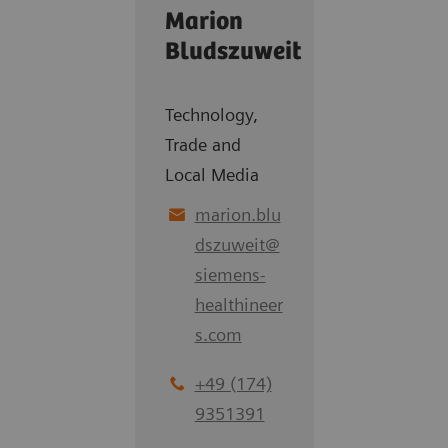
Marion
Bludszuweit
Technology,
Trade and
Local Media
marion.blu
dszuweit
@
siemens-
healthineer
s.com
+49 (174)
9351391