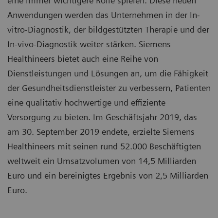
eine immer wichtigere Rolle spielen. Diese neuen
Anwendungen werden das Unternehmen in der In-
vitro-Diagnostik, der bildgestützten Therapie und der
In-vivo-Diagnostik weiter stärken. Siemens
Healthineers bietet auch eine Reihe von
Dienstleistungen und Lösungen an, um die Fähigkeit
der Gesundheitsdienstleister zu verbessern, Patienten
eine qualitativ hochwertige und effiziente
Versorgung zu bieten. Im Geschäftsjahr 2019, das
am 30. September 2019 endete, erzielte Siemens
Healthineers mit seinen rund 52.000 Beschäftigten
weltweit ein Umsatzvolumen von 14,5 Milliarden
Euro und ein bereinigtes Ergebnis von 2,5 Milliarden
AI-Pathway Companion von Siemens
Healthineers unterstützt Entscheidungen im
Euro.
klinischen Behandlungspfad mit Künstlicher
Intelligenz