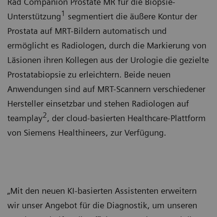
Rad Companion Prostate MR für die Biopsie-
1
Unterstützung
segmentiert die äußere Kontur der
Prostata auf MRT-Bildern automatisch und
ermöglicht es Radiologen, durch die Markierung von
Läsionen ihren Kollegen aus der Urologie die gezielte
Prostatabiopsie zu erleichtern. Beide neuen
Anwendungen sind auf MRT-Scannern verschiedener
Hersteller einsetzbar und stehen Radiologen auf
2
teamplay
, der cloud-basierten Healthcare-Plattform
von Siemens Healthineers, zur Verfügung.
„Mit den neuen KI-basierten Assistenten erweitern
wir unser Angebot für die Diagnostik, um unseren