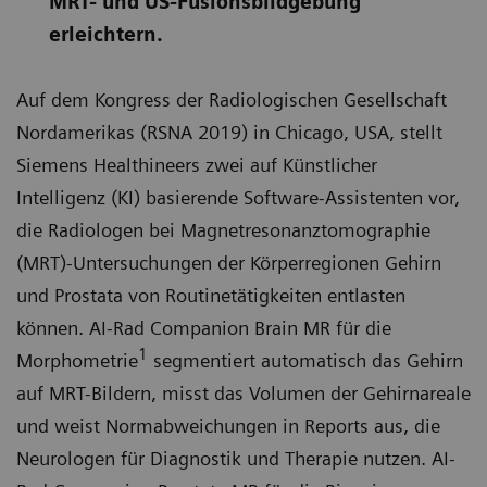
MRT- und US-Fusionsbildgebung
erleichtern.
Auf dem Kongress der Radiologischen Gesellschaft
Nordamerikas (RSNA 2019) in Chicago, USA, stellt
Siemens Healthineers zwei auf Künstlicher
Intelligenz (KI) basierende Software-Assistenten vor,
die Radiologen bei Magnetresonanztomographie
(MRT)-Untersuchungen der Körperregionen Gehirn
und Prostata von Routinetätigkeiten entlasten
können. AI-Rad Companion Brain MR für die
1
Morphometrie
segmentiert automatisch das Gehirn
auf MRT-Bildern, misst das Volumen der Gehirnareale
und weist Normabweichungen in Reports aus, die
Neurologen für Diagnostik und Therapie nutzen. AI-